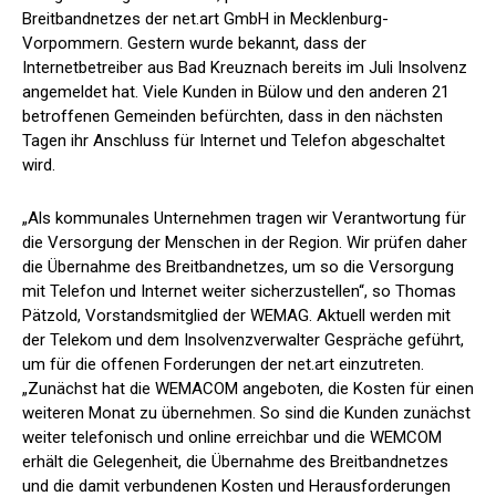
Breitbandnetzes der net.art GmbH in Mecklenburg-
Vorpommern. Gestern wurde bekannt, dass der
Internetbetreiber aus Bad Kreuznach bereits im Juli Insolvenz
angemeldet hat. Viele Kunden in Bülow und den anderen 21
betroffenen Gemeinden befürchten, dass in den nächsten
Tagen ihr Anschluss für Internet und Telefon abgeschaltet
wird.
„Als kommunales Unternehmen tragen wir Verantwortung für
die Versorgung der Menschen in der Region. Wir prüfen daher
die Übernahme des Breitbandnetzes, um so die Versorgung
mit Telefon und Internet weiter sicherzustellen“, so Thomas
Pätzold, Vorstandsmitglied der WEMAG. Aktuell werden mit
der Telekom und dem Insolvenzverwalter Gespräche geführt,
um für die offenen Forderungen der net.art einzutreten.
„Zunächst hat die WEMACOM angeboten, die Kosten für einen
weiteren Monat zu übernehmen. So sind die Kunden zunächst
weiter telefonisch und online erreichbar und die WEMCOM
erhält die Gelegenheit, die Übernahme des Breitbandnetzes
und die damit verbundenen Kosten und Herausforderungen