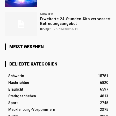
Schwerin
Erweiterte 24-Stunden-Kita verbessert
Betreuungsangebot
rkrueger
-
27. November 2014
MEIST GESEHEN
BELIEBTE KATEGORIEN
Schwerin
15781
Nachrichten
6820
Blaulicht
6597
Stadtgeschehen
4813
Sport
2745
Mecklenburg-Vorpommern
2375