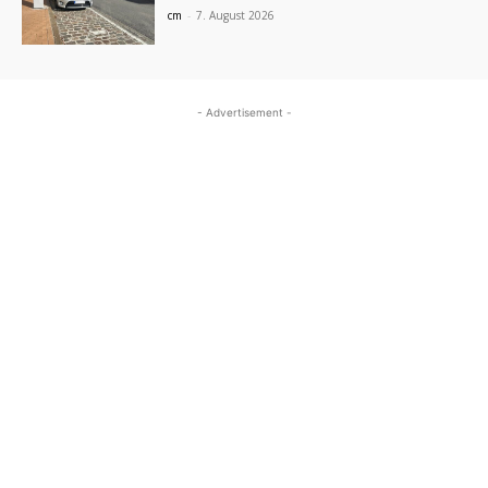
cm
-
7. August 2026
- Advertisement -