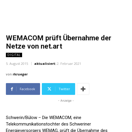
WEMACOM prüft Übernahme der
Netze von net.art
DIGITAL
5. August 2015
aktualisiert:
2. Februar 2021
von
rkrueger
Facebook
Twitter
- Anzeige -
Schwerin/Bülow – Die WEMACOM, eine
Telekommunikationstochter des Schweriner
Energieversorgers WEMAG, prüft die Übernahme des