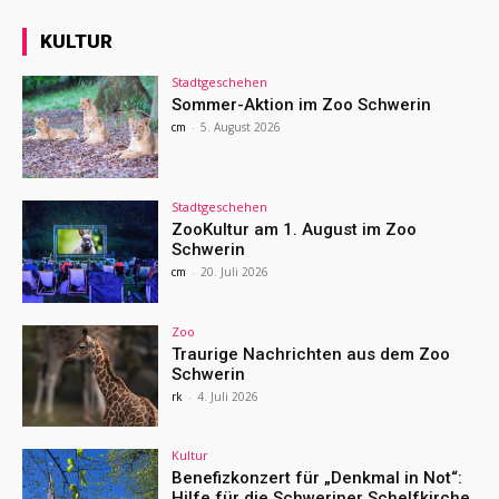
KULTUR
Stadtgeschehen
Sommer-Aktion im Zoo Schwerin
cm
-
5. August 2026
Stadtgeschehen
ZooKultur am 1. August im Zoo
Schwerin
cm
-
20. Juli 2026
Zoo
Traurige Nachrichten aus dem Zoo
Schwerin
rk
-
4. Juli 2026
Kultur
Benefizkonzert für „Denkmal in Not“:
Hilfe für die Schweriner Schelfkirche