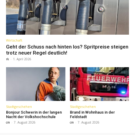
Wirtschaft
Geht der Schuss nach hinten los? Spritpreise steigen
trotz neuer Regel deutlich!
rk
-
1. April 2026
Stadtgeschehen
Stadtgeschehen
Bonjour Schwerin in der langen
Brand in Wohnhaus in der
Nacht der Volkshochschule
Feldstadt
cm
-
7. August 2026
cm
-
7. August 2026