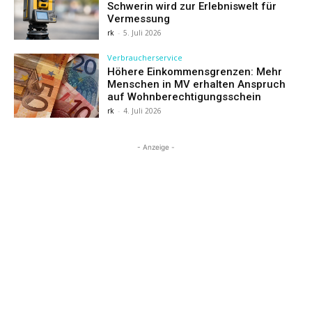
Schwerin wird zur Erlebniswelt für
Vermessung
rk
-
5. Juli 2026
Verbraucherservice
Höhere Einkommensgrenzen: Mehr
Menschen in MV erhalten Anspruch
auf Wohnberechtigungsschein
rk
-
4. Juli 2026
- Anzeige -