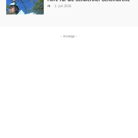
rk
-
2. Juli 2026
- Anzeige -