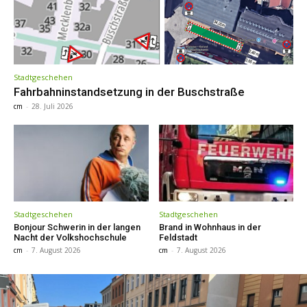
Stadtgeschehen
Fahrbahninstandsetzung in der Buschstraße
cm
-
28. Juli 2026
Stadtgeschehen
Stadtgeschehen
Bonjour Schwerin in der langen
Brand in Wohnhaus in der
Nacht der Volkshochschule
Feldstadt
cm
-
7. August 2026
cm
-
7. August 2026