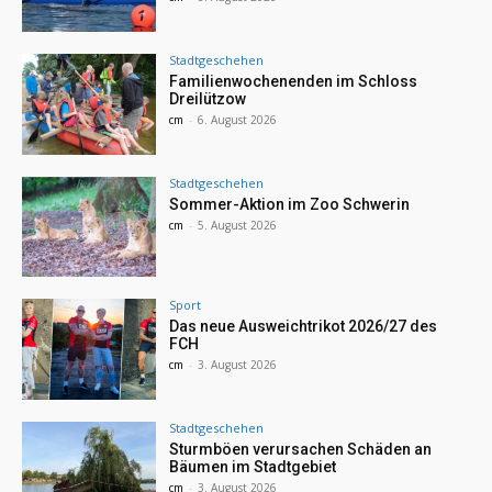
Stadtgeschehen
Familienwochenenden im Schloss
Dreilützow
cm
-
6. August 2026
Stadtgeschehen
Sommer-Aktion im Zoo Schwerin
cm
-
5. August 2026
Sport
Das neue Ausweichtrikot 2026/27 des
FCH
cm
-
3. August 2026
Stadtgeschehen
Sturmböen verursachen Schäden an
Bäumen im Stadtgebiet
cm
-
3. August 2026