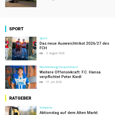
SPORT
Sport
Das neue Ausweichtrikot 2026/27 des
FCH
cm
-
3. August 2026
Mecklenburg-Vorpommern
Weitere Offensivkraft: F.C. Hansa
verpflichtet Peter Kiedl
cm
-
31. Juli 2026
RATGEBER
Schwerin
Aktionstag auf dem Alten Markt: