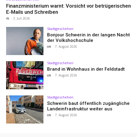
Finanzministerium warnt: Vorsicht vor betrügerischen
E-Mails und Schreiben
rk
-
3. Juli 2026
Stadtgeschehen
Bonjour Schwerin in der langen Nacht
der Volkshochschule
cm
-
7. August 2026
Stadtgeschehen
Brand in Wohnhaus in der Feldstadt
cm
-
7. August 2026
Stadtgeschehen
Schwerin baut öffentlich zugängliche
Landeinfrastruktur weiter aus
cm
-
7. August 2026