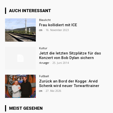
AUCH INTERESSANT
Blaulicht
Frau kollidiert mit ICE
cm
-
16. November 2023
Kultur
Jetzt die letzten Sitzplätze für das
Konzert von Bob Dylan sichern
rkrueger
-
25. Juni 2014
Fußball
Zurück an Bord der Kogge: Arvid
Schenk wird neuer Torwarttrainer
cm
-
27. Mai 2026
MEIST GESEHEN