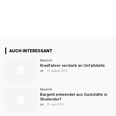
AUCH INTERESSANT
Blaulicht
Kradfahrer verstarb an Unfallstelle
cm
-
13. August 2014
Blaulicht
Bargeld entwendet aus Gaststätte in
Stralendorf
cm
-
25. Juni 2013