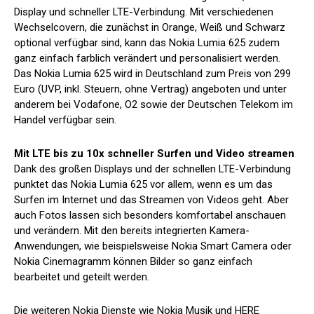
Display und schneller LTE-Verbindung. Mit verschiedenen
Wechselcovern, die zunächst in Orange, Weiß und Schwarz
optional verfügbar sind, kann das Nokia Lumia 625 zudem
ganz einfach farblich verändert und personalisiert werden.
Das Nokia Lumia 625 wird in Deutschland zum Preis von 299
Euro (UVP, inkl. Steuern, ohne Vertrag) angeboten und unter
anderem bei Vodafone, O2 sowie der Deutschen Telekom im
Handel verfügbar sein.
Mit LTE bis zu 10x schneller Surfen und Video streamen
Dank des großen Displays und der schnellen LTE-Verbindung
punktet das Nokia Lumia 625 vor allem, wenn es um das
Surfen im Internet und das Streamen von Videos geht. Aber
auch Fotos lassen sich besonders komfortabel anschauen
und verändern. Mit den bereits integrierten Kamera-
Anwendungen, wie beispielsweise Nokia Smart Camera oder
Nokia Cinemagramm können Bilder so ganz einfach
bearbeitet und geteilt werden.
Die weiteren Nokia Dienste wie Nokia Musik und HERE