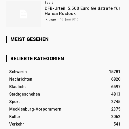
Sport
DFB-Urteil: 5.500 Euro Geldstrafe für
Hansa Rostock
rkrueger
-
16. Juni 2015
MEIST GESEHEN
BELIEBTE KATEGORIEN
Schwerin
15781
Nachrichten
6820
Blaulicht
6597
Stadtgeschehen
4813
Sport
2745
Mecklenburg-Vorpommern
2375
Kultur
2062
Verkehr
541