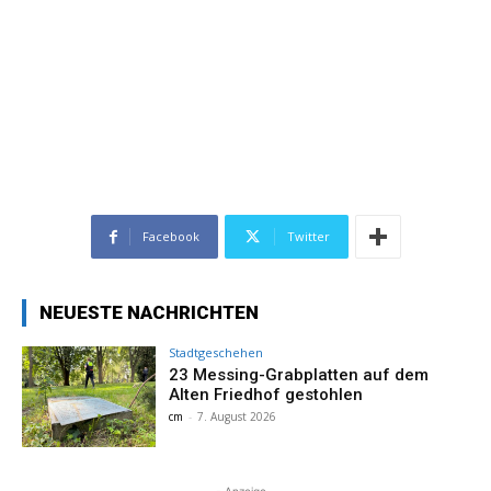
Facebook
Twitter
NEUESTE NACHRICHTEN
Stadtgeschehen
23 Messing-Grabplatten auf dem
Alten Friedhof gestohlen
cm
-
7. August 2026
- Anzeige -