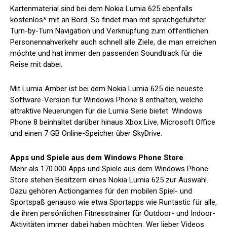
Kartenmaterial sind bei dem Nokia Lumia 625 ebenfalls
kostenlos* mit an Bord. So findet man mit sprachgeführter
Turn-by-Turn Navigation und Verknüpfung zum öffentlichen
Personennahverkehr auch schnell alle Ziele, die man erreichen
möchte und hat immer den passenden Soundtrack für die
Reise mit dabei.
Mit Lumia Amber ist bei dem Nokia Lumia 625 die neueste
Software-Version für Windows Phone 8 enthalten, welche
attraktive Neuerungen für die Lumia Serie bietet. Windows
Phone 8 beinhaltet darüber hinaus Xbox Live, Microsoft Office
und einen 7 GB Online-Speicher über SkyDrive.
Apps und Spiele aus dem Windows Phone Store
Mehr als 170.000 Apps und Spiele aus dem Windows Phone
Store stehen Besitzern eines Nokia Lumia 625 zur Auswahl.
Dazu gehören Actiongames für den mobilen Spiel- und
Sportspaß genauso wie etwa Sportapps wie Runtastic für alle,
die ihren persönlichen Fitnesstrainer für Outdoor- und Indoor-
Aktivitäten immer dabei haben möchten. Wer lieber Videos