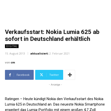
Verkaufsstart: Nokia Lumia 625 ab
sofort in Deutschland erhältlich
DIGITAL
15. August 2013
aktualisiert:
2. Februar 2021
von
cm
Facebook
Twitter
- Anzeige -
Ratingen – Heute kündigt Nokia den Verkaufsstart des Nokia
Lumia 625 in Deutschland an. Das neueste Nokia Smartphone
erweitert das Lumia-Portfolio mit einem großen 4,7 Zoll