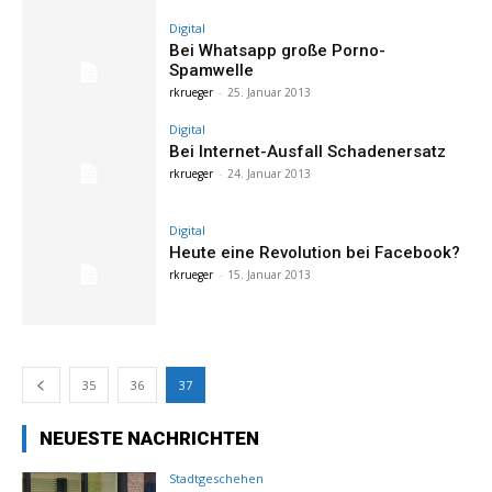
Digital
Bei Whatsapp große Porno-
Spamwelle
rkrueger
-
25. Januar 2013
Digital
Bei Internet-Ausfall Schadenersatz
rkrueger
-
24. Januar 2013
Digital
Heute eine Revolution bei Facebook?
rkrueger
-
15. Januar 2013
35
36
37
NEUESTE NACHRICHTEN
Stadtgeschehen