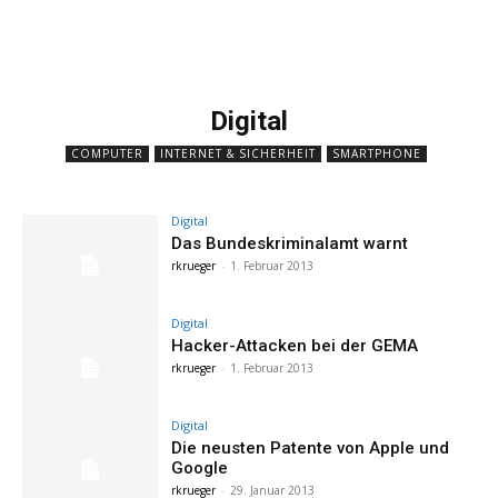
Digital
COMPUTER
INTERNET & SICHERHEIT
SMARTPHONE
Digital
Das Bundeskriminalamt warnt
rkrueger
-
1. Februar 2013
Digital
Hacker-Attacken bei der GEMA
rkrueger
-
1. Februar 2013
Digital
Die neusten Patente von Apple und
Google
rkrueger
-
29. Januar 2013