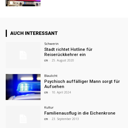
AUCH INTERESSANT
Schwerin
Stadt richtet Hotline für
Reiserückkehrer ein
cm
-
25. August 2020
Blaulicht
Psychisch auffälliger Mann sorgt für
Aufsehen
cm
-
10. April 2024
Kultur
Familienausflug in die Eichenkrone
cm
-
23. September 2013