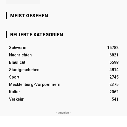
MEIST GESEHEN
BELIEBTE KATEGORIEN
Schwerin
15782
Nachrichten
6821
Blaulicht
6598
Stadtgeschehen
4814
Sport
2745
Mecklenburg-Vorpommern
2375
Kultur
2062
Verkehr
541
- Anzeige -