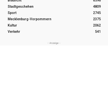
Blaulicht
6596
Stadtgeschehen
4809
Sport
2745
Mecklenburg-Vorpommern
2375
Kultur
2062
Verkehr
541
- Anzeige -