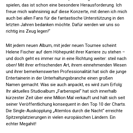
spielen, das ist schon eine besondere Herausforderung. Ich
freue mich wahnsinnig auf diese Konzerte, mit denen ich mich
auch bei allen Fans für die fantastische Unterstützung in den
letzten Jahren bedanken möchte. Dafür werden wir uns so
richtig ins Zeug legen!“
Mit jedem neuen Album, mit jeder neuen Tournee scheint
Helene Fischer auf dem Höhepunkt ihrer Karriere zu stehen –
und doch geht es immer nur in eine Richtung weiter: steil nach
oben! Mit ihrer erfrischenden Art, ihrem einnehmenden Wesen
und ihrer bemerkenswerten Professionalität hat sich die junge
Entertainerin in der Unterhaltungsbranche einen großen
Namen gemacht. Was sie auch anpackt, es wird zum Erfolg:
Ihr aktuelles Studioalbum „Farbenspiel“ hat sich innerhalb
kürzester Zeit über eine Million Mal verkauft und hält sich seit
seiner Veröffentlichung konsequent in den Top 10 der Charts.
Die Single-Auskopplung „Atemlos durch die Nacht“ erreichte
Spitzenplatzierungen in vielen europäischen Ländern. Ein
echter Megahit!