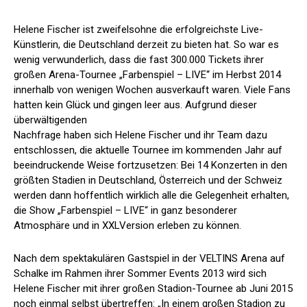
Helene Fischer ist zweifelsohne die erfolgreichste Live-
Künstlerin, die Deutschland derzeit zu bieten hat. So war es
wenig verwunderlich, dass die fast 300.000 Tickets ihrer
großen Arena-Tournee „Farbenspiel – LIVE“ im Herbst 2014
innerhalb von wenigen Wochen ausverkauft waren. Viele Fans
hatten kein Glück und gingen leer aus. Aufgrund dieser
überwältigenden
Nachfrage haben sich Helene Fischer und ihr Team dazu
entschlossen, die aktuelle Tournee im kommenden Jahr auf
beeindruckende Weise fortzusetzen: Bei 14 Konzerten in den
größten Stadien in Deutschland, Österreich und der Schweiz
werden dann hoffentlich wirklich alle die Gelegenheit erhalten,
die Show „Farbenspiel – LIVE“ in ganz besonderer
Atmosphäre und in XXLVersion erleben zu können.
Nach dem spektakulären Gastspiel in der VELTINS Arena auf
Schalke im Rahmen ihrer Sommer Events 2013 wird sich
Helene Fischer mit ihrer großen Stadion-Tournee ab Juni 2015
noch einmal selbst übertreffen: „In einem großen Stadion zu