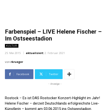
Farbenspiel – LIVE Helene Fischer –
Im Ostseestadion
KULTUR
25. Mai 2015
aktualisiert:
2. Februar 2021
von
rkrueger
Facebook
Twitter
- Anzeige -
Rostock –
Es ist DAS Rostocker Konzert-Highlight im Jahr!
Helene Fischer – derzeit Deutschlands erfolgreichste Live-
Künstlerin – kommt am 03.06.2015 ins Ostseestadion.