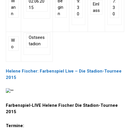
W
Be
02.06.20
9:
7:
Einl
an
gin
15
3
3
ass
n
n
0
0
Ostsees
W
tadion
o
Helene Fischer: Farbenspiel Live – Die Stadion-Tournee
2015
Farbenspiel-LIVE Helene Fischer Die Stadion-Tournee
2015
Termine: