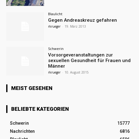
Blaulicht
Gegen Andreaskreuz gefahren
rkrueger
-
19. März 2013
Schwerin
Vorsorgeveranstaltungen zur
sexuellen Gesundheit für Frauen und
Männer
rkrueger
-
10. August 2015
MEIST GESEHEN
BELIEBTE KATEGORIEN
Schwerin
15777
Nachrichten
6816