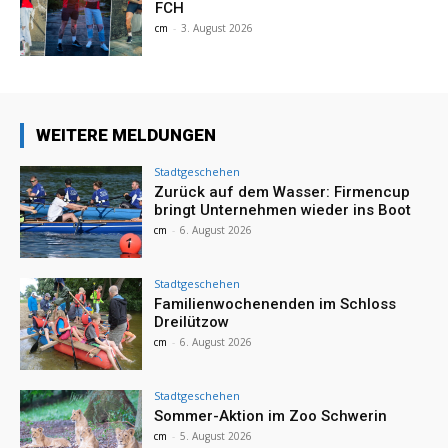
FCH
cm
-
3. August 2026
WEITERE MELDUNGEN
Stadtgeschehen
Zurück auf dem Wasser: Firmencup
bringt Unternehmen wieder ins Boot
cm
-
6. August 2026
Stadtgeschehen
Familienwochenenden im Schloss
Dreilützow
cm
-
6. August 2026
Stadtgeschehen
Sommer-Aktion im Zoo Schwerin
cm
-
5. August 2026