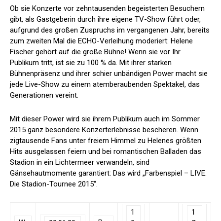
Ob sie Konzerte vor zehntausenden begeisterten Besuchern
gibt, als Gastgeberin durch ihre eigene TV-Show führt oder,
aufgrund des großen Zuspruchs im vergangenen Jahr, bereits
zum zweiten Mal die ECHO-Verleihung moderiert: Helene
Fischer gehört auf die große Bühne! Wenn sie vor Ihr
Publikum tritt, ist sie zu 100 % da. Mit ihrer starken
Bühnenpräsenz und ihrer schier unbändigen Power macht sie
jede Live-Show zu einem atemberaubenden Spektakel, das
Generationen vereint.
Mit dieser Power wird sie ihrem Publikum auch im Sommer
2015 ganz besondere Konzerterlebnisse bescheren. Wenn
zigtausende Fans unter freiem Himmel zu Helenes größten
Hits ausgelassen feiern und bei romantischen Balladen das
Stadion in ein Lichtermeer verwandeln, sind
Gänsehautmomente garantiert: Das wird „Farbenspiel – LIVE.
Die Stadion-Tournee 2015“.
1
1