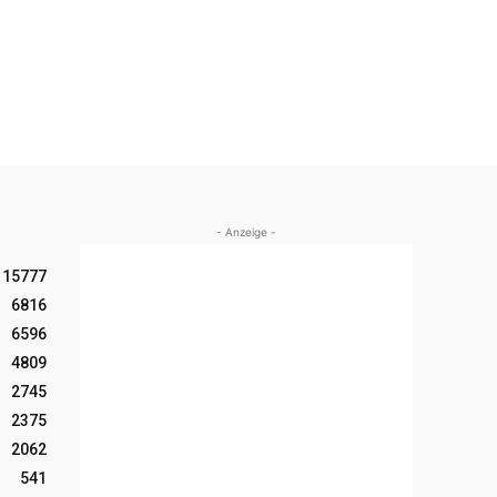
- Anzeige -
15777
6816
6596
4809
2745
2375
2062
541