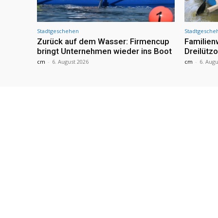
Stadtgeschehen
Stadtgesche
Zurück auf dem Wasser: Firmencup
Familie
bringt Unternehmen wieder ins Boot
Dreilütz
cm
-
6. August 2026
cm
-
6. Augu