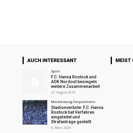
AUCH INTERESSANT
MEIST
Sport
F.C. Hansa Rostock und
AOK Nordost besiegeln
weitere Zusammenarbeit
23. August 2016
Mecklenburg-Vorpommern
Stadionverbote: F.C. Hansa
Rostock hat Verfahren
eingeleitet und
Strafanträge gestellt
6. März 2024