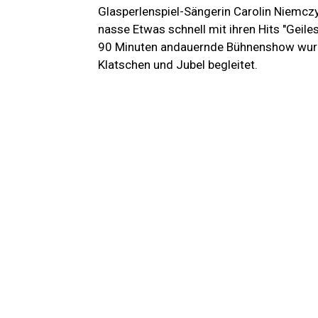
Glasperlenspiel-Sängerin Carolin Niemczy
nasse Etwas schnell mit ihren Hits "Geile
90 Minuten andauernde Bühnenshow wurde
Klatschen und Jubel begleitet.