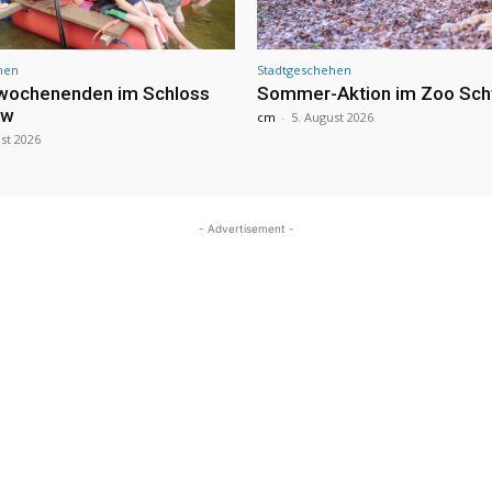
hen
Stadtgeschehen
nwochenenden im Schloss
Sommer-Aktion im Zoo Sch
ow
cm
-
5. August 2026
st 2026
- Advertisement -