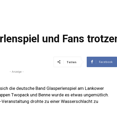
rlenspiel und Fans trotz
Facebook
Teilen
- Anzeige -
sich die deutsche Band Glasperlenspiel am Lankower
ruppen Twopack und Benne wurde es etwas ungemütlich.
r-Veranstaltung drohte zu einer Wasserschlacht zu