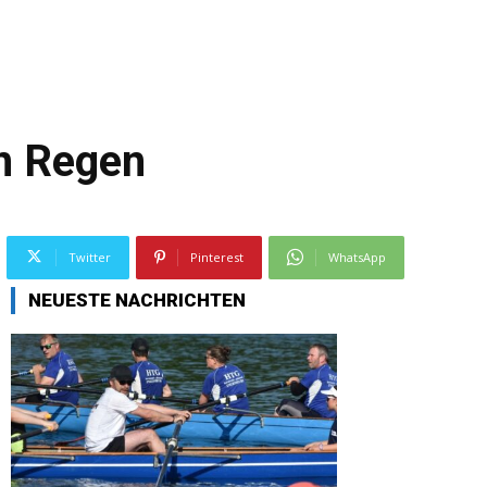
en Regen
Twitter
Pinterest
WhatsApp
NEUESTE NACHRICHTEN