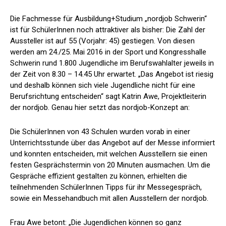
Die Fachmesse für Ausbildung+Studium „nordjob Schwerin“
ist für SchülerInnen noch attraktiver als bisher: Die Zahl der
Aussteller ist auf 55 (Vorjahr: 45) gestiegen. Von diesen
werden am 24./25. Mai 2016 in der Sport und Kongresshalle
Schwerin rund 1.800 Jugendliche im Berufswahlalter jeweils in
der Zeit von 8.30 – 14.45 Uhr erwartet. „Das Angebot ist riesig
und deshalb können sich viele Jugendliche nicht für eine
Berufsrichtung entscheiden“ sagt Katrin Awe, Projektleiterin
der nordjob. Genau hier setzt das nordjob-Konzept an:
Die SchülerInnen von 43 Schulen wurden vorab in einer
Unterrichtsstunde über das Angebot auf der Messe informiert
und konnten entscheiden, mit welchen Ausstellern sie einen
festen Gesprächstermin von 20 Minuten ausmachen. Um die
Gespräche effizient gestalten zu können, erhielten die
teilnehmenden SchülerInnen Tipps für ihr Messegespräch,
sowie ein Messehandbuch mit allen Ausstellern der nordjob.
Frau Awe betont: „Die Jugendlichen können so ganz