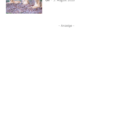
cm
-
5. August 2026
- Anzeige -