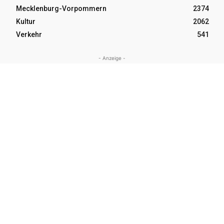
Mecklenburg-Vorpommern
2374
Kultur
2062
Verkehr
541
- Anzeige -