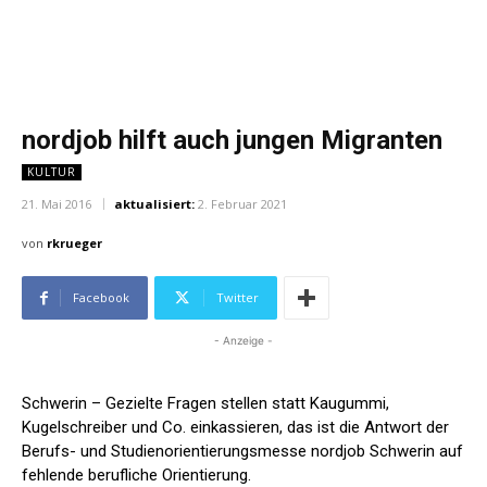
nordjob hilft auch jungen Migranten
KULTUR
21. Mai 2016
aktualisiert:
2. Februar 2021
von
rkrueger
Facebook
Twitter
- Anzeige -
Schwerin – Gezielte Fragen stellen statt Kaugummi,
Kugelschreiber und Co. einkassieren, das ist die Antwort der
Berufs- und Studienorientierungsmesse nordjob Schwerin auf
fehlende berufliche Orientierung.