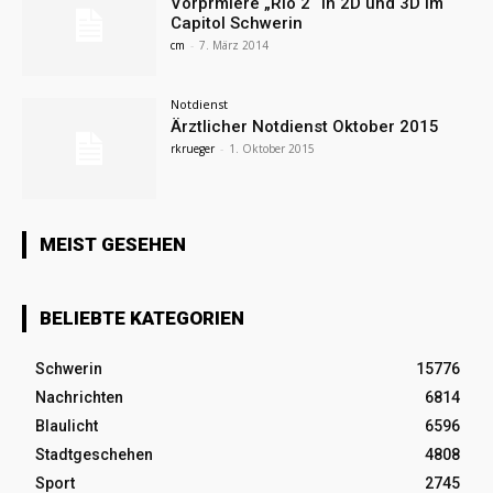
Vorprmiere „Rio 2“ in 2D und 3D im
Capitol Schwerin
cm
-
7. März 2014
Notdienst
Ärztlicher Notdienst Oktober 2015
rkrueger
-
1. Oktober 2015
MEIST GESEHEN
BELIEBTE KATEGORIEN
Schwerin
15776
Nachrichten
6814
Blaulicht
6596
Stadtgeschehen
4808
Sport
2745