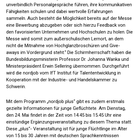
unverbindlich Personalgespräche führen, ihre kommunikativen
Fähigkeiten schulen und dabei wertvolle Erfahrungen
sammeln. Auch besteht die Möglichkeit bereits auf der Messe
eine Bewerbung abzugeben oder sich hierzu Feedback von
den favorisierten Unternehmen und Hochschulen zu holen. Die
Messe wird somit zum außerschulischen Lernort, an dem
nicht die Mitnahme von Hochglanzbroschüren und Give-
aways im Vordergrund steht.“ Die Schirmherrschaft haben die
Bundesbildungsministerin Professor Dr. Johanna Wanka und
Ministerpräsident Erwin Sellering übernommen. Durchgeführt
wird die nordjob vom IfT Institut für Talententwicklung in
Kooperation mit der Industrie- und Handelskammer zu
Schwerin.
Mit dem Programm „nordjob plus“ gibt es zudem erstmals
gezielte Informationen für junge Geflüchtete. Am Dienstag,
den 24. Mai findet in der Zeit von 14.45 bis 15.45 Uhr eine
einstündige Ergänzungsveranstaltung zu diesem Thema statt.
Diese „plus“- Veranstaltung ist für junge Flüchtlinge im Alter
von 15 bis 30 Jahren mit deutschen Sprachkenntnissen