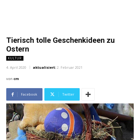
Tierisch tolle Geschenkideen zu
Ostern
KULTUR
4. April 2020
aktualisiert:
2. Februar 2021
von
cm
Facebook
Twitter