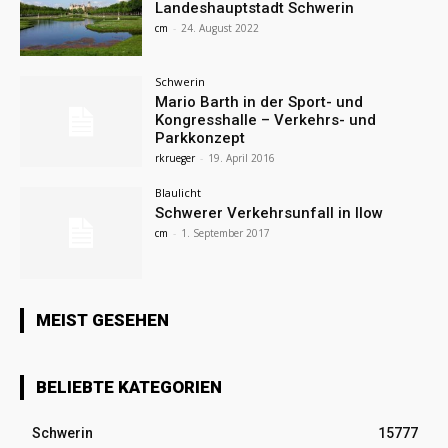
Landeshauptstadt Schwerin
cm
-
24. August 2022
Schwerin
Mario Barth in der Sport- und
Kongresshalle – Verkehrs- und
Parkkonzept
rkrueger
-
19. April 2016
Blaulicht
Schwerer Verkehrsunfall in llow
cm
-
1. September 2017
MEIST GESEHEN
BELIEBTE KATEGORIEN
Schwerin
15777