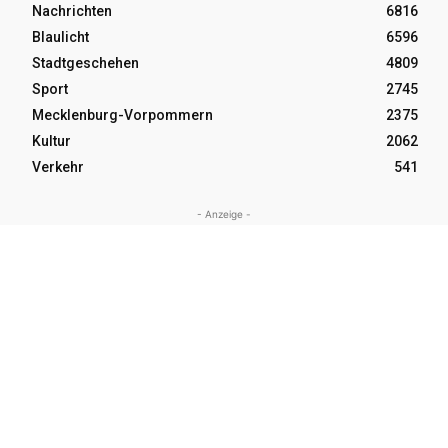
Nachrichten
6816
Blaulicht
6596
Stadtgeschehen
4809
Sport
2745
Mecklenburg-Vorpommern
2375
Kultur
2062
Verkehr
541
- Anzeige -