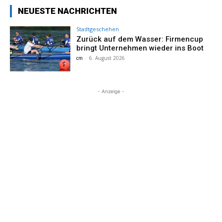
NEUESTE NACHRICHTEN
Stadtgeschehen
Zurück auf dem Wasser: Firmencup
bringt Unternehmen wieder ins Boot
cm
-
6. August 2026
- Anzeige -