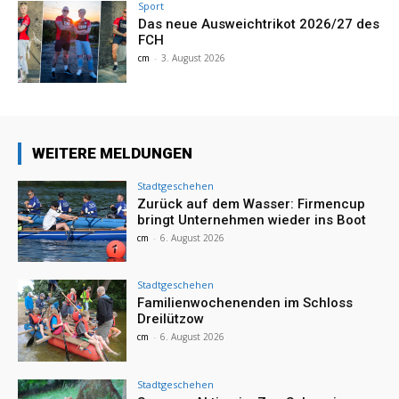
Sport
Das neue Ausweichtrikot 2026/27 des
FCH
cm
-
3. August 2026
WEITERE MELDUNGEN
Stadtgeschehen
Zurück auf dem Wasser: Firmencup
bringt Unternehmen wieder ins Boot
cm
-
6. August 2026
Stadtgeschehen
Familienwochenenden im Schloss
Dreilützow
cm
-
6. August 2026
Stadtgeschehen