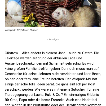
Wildpark-MV/Maren Gläser
- Anzeige -
Güstrow – Alles anders in diesem Jahr – auch zu Ostern. Die
Feiertage werden aufgrund der aktuellen Lage und
Ausgehbeschränkungen mit Sicherheit sehr ruhig. Es wird
keine großen Familientreffen geben. Dennoch muss man auf
Geschenke für seine Liebsten nicht verzichten und kann ihnen,
ob nah oder fern, eine Freude bereiten. Der Wildpark-MV hat
einige tierische tolle Ideen parat, die ganz einfach per Post
verschickt werden. Wie wäre es mit einem Gutschein für eine
Tierbegegnung bei Luchs, Eule & Co.? Ein einmaliges Erlebnis
für Oma, Papa oder die beste Freundin. Auch eine Nacht bei
den Wölfen in der Wolfshütte oder der Tierpflegertag kommen