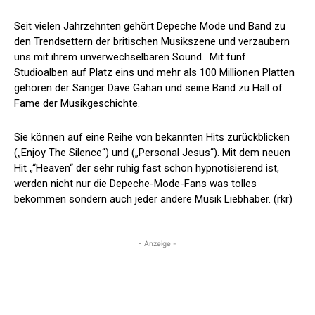
Seit vielen Jahrzehnten gehört Depeche Mode und Band zu
den Trendsettern der britischen Musikszene und verzaubern
uns mit ihrem unverwechselbaren Sound. Mit fünf
Studioalben auf Platz eins und mehr als 100 Millionen Platten
gehören der Sänger Dave Gahan und seine Band zu Hall of
Fame der Musikgeschichte.
Sie können auf eine Reihe von bekannten Hits zurückblicken
(„Enjoy The Silence“) und („Personal Jesus“). Mit dem neuen
Hit „“Heaven“ der sehr ruhig fast schon hypnotisierend ist,
werden nicht nur die Depeche-Mode-Fans was tolles
bekommen sondern auch jeder andere Musik Liebhaber. (rkr)
- Anzeige -