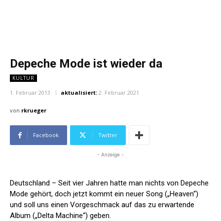
Depeche Mode ist wieder da
KULTUR
1. Februar 2013
aktualisiert:
2. Februar 2021
von
rkrueger
Facebook
Twitter
- Anzeige -
Deutschland – Seit vier Jahren hatte man nichts von Depeche
Mode gehört, doch jetzt kommt ein neuer Song („Heaven“)
und soll uns einen Vorgeschmack auf das zu erwartende
Album („Delta Machine“) geben.