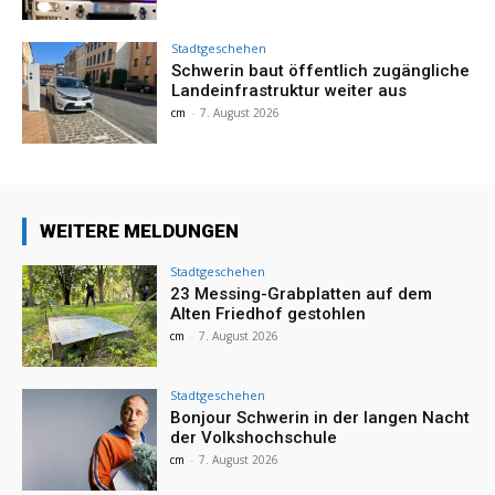
Stadtgeschehen
Schwerin baut öffentlich zugängliche
Landeinfrastruktur weiter aus
cm
-
7. August 2026
WEITERE MELDUNGEN
Stadtgeschehen
23 Messing-Grabplatten auf dem
Alten Friedhof gestohlen
cm
-
7. August 2026
Stadtgeschehen
Bonjour Schwerin in der langen Nacht
der Volkshochschule
cm
-
7. August 2026