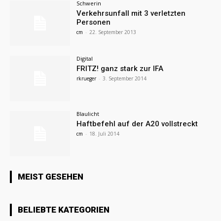
Schwerin
Verkehrsunfall mit 3 verletzten
Personen
cm
-
22. September 2013
Digital
FRITZ! ganz stark zur IFA
rkrueger
-
3. September 2014
Blaulicht
Haftbefehl auf der A20 vollstreckt
cm
-
18. Juli 2014
MEIST GESEHEN
BELIEBTE KATEGORIEN