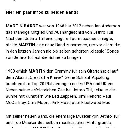
Hier ein paar Infos zu beiden Bands:
MARTIN BARRE
war von 1968 bis 2012 neben Ian Anderson
das ständige Mitglied und Aushängeschild von Jethro Tull.
Nachdem Jethro Tull eine längere Tourneepause einlegte,
stellte
MARTIN
eine neue Band zusammen, um vor allem die
in den letzten Jahren nie bis selten gehörten „classic“ Songs
von Jethro Tull auf die Bühne zu bringen.
1988 erhielt
MARTIN
den Grammy für sein Gitarrenspiel auf
dem Album „Crest of a Knave“. Seine Soli auf Aqualung
brachten ihm Top 20 Platzierungen in den USA und UK ein.
Neben seiner erfolgreichen Zeit bei Jethro Tull, teilte er die
Bühne mit Künstlern wie Led Zeppelin, Jimi Hendrix, Paul
McCartney, Gary Moore, Pink Floyd oder Fleetwood Mac.
Mit seiner neuen Band, die ehemalige Musiker von Jethro Tull
und Top Musiker des selben musikalischen Hintergrunds