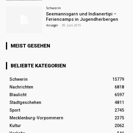
Schwerin
Seemannsgarn und Indianertipi –
Feriencamps in Jugendherbergen
rkrueger
-
30. Juni 2015
MEIST GESEHEN
BELIEBTE KATEGORIEN
Schwerin
15779
Nachrichten
6818
Blaulicht
6597
Stadtgeschehen
4811
Sport
2745
Mecklenburg-Vorpommern
2375
Kultur
2062