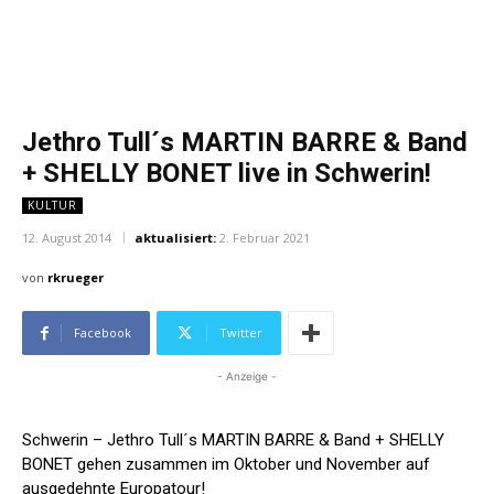
Jethro Tull´s MARTIN BARRE & Band
+ SHELLY BONET live in Schwerin!
KULTUR
12. August 2014
aktualisiert:
2. Februar 2021
von
rkrueger
Facebook
Twitter
- Anzeige -
Schwerin – Jethro Tull´s MARTIN BARRE & Band + SHELLY
BONET gehen zusammen im Oktober und November auf
ausgedehnte Europatour!