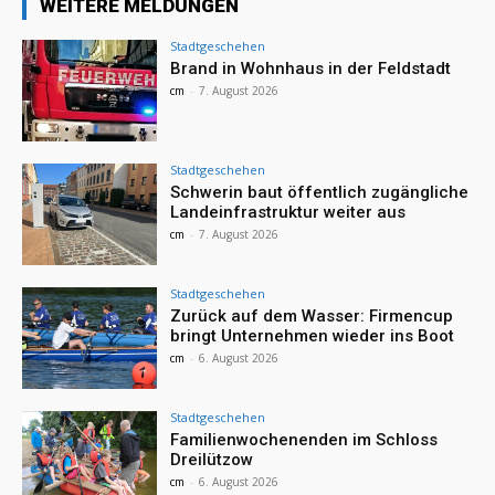
WEITERE MELDUNGEN
Stadtgeschehen
Brand in Wohnhaus in der Feldstadt
cm
-
7. August 2026
Stadtgeschehen
Schwerin baut öffentlich zugängliche
Landeinfrastruktur weiter aus
cm
-
7. August 2026
Stadtgeschehen
Zurück auf dem Wasser: Firmencup
bringt Unternehmen wieder ins Boot
cm
-
6. August 2026
Stadtgeschehen
Familienwochenenden im Schloss
Dreilützow
cm
-
6. August 2026