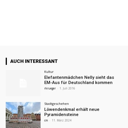
AUCH INTERESSANT
Kultur
Elefantenmädchen Nelly sieht das
EM-Aus für Deutschland kommen
rkrueger
-
1. Juli 2016
Stadtgeschehen
Löwendenkmal erhält neue
Pyramidensteine
cm
-
11. März 2024