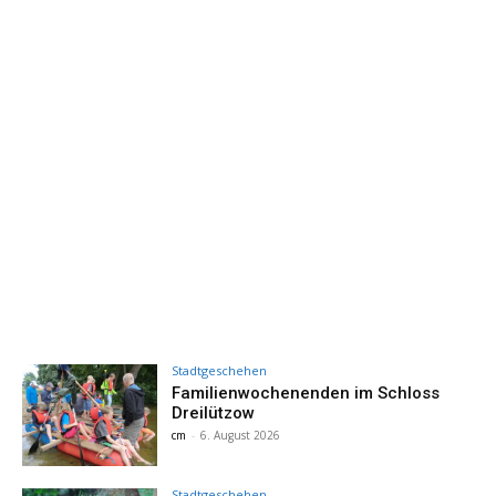
Stadtgeschehen
Familienwochenenden im Schloss
Dreilützow
cm
-
6. August 2026
Stadtgeschehen