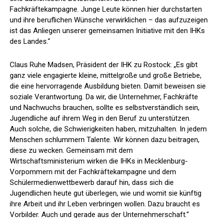
Fachkräftekampagne. Junge Leute können hier durchstarten
und ihre beruflichen Wünsche verwirklichen – das aufzuzeigen
ist das Anliegen unserer gemeinsamen Initiative mit den IHKs
des Landes.“
Claus Ruhe Madsen, Präsident der IHK zu Rostock: „Es gibt
ganz viele engagierte kleine, mittelgroße und große Betriebe,
die eine hervorragende Ausbildung bieten. Damit beweisen sie
soziale Verantwortung. Da wir, die Unternehmer, Fachkräfte
und Nachwuchs brauchen, sollte es selbstverständlich sein,
Jugendliche auf ihrem Weg in den Beruf zu unterstützen.
Auch solche, die Schwierigkeiten haben, mitzuhalten. In jedem
Menschen schlummern Talente. Wir können dazu beitragen,
diese zu wecken. Gemeinsam mit dem
Wirtschaftsministerium wirken die IHKs in Mecklenburg-
Vorpommern mit der Fachkräftekampagne und dem
Schülermedienwettbewerb darauf hin, dass sich die
Jugendlichen heute gut überlegen, wie und womit sie künftig
ihre Arbeit und ihr Leben verbringen wollen. Dazu braucht es
Vorbilder. Auch und gerade aus der Unternehmerschaft.“