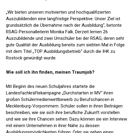
„Wir bieten unseren motivierten und hochqualifizierten
Auszubildenden eine langfristige Perspektive. Unser Ziel ist
grundsätzlich die Übernahme nach der Ausbildung“, betonte
RSAG-Personalleiterin Monika Falk. Derzeit lernen 26
Auszubildende und zwei Umschüler bei der RSAG, deren sehr
gute Qualität der Ausbildung bereits zum siebten Mal in Folge
mit dem Titel „TOP Ausbildungsbetrieb“ durch die IHK zu
Rostock gewürdigt wurde.
Wie soll ich ihn finden, meinen Traumjob?
Mit Beginn des neuen Schuljahres startete die
Landesfachkräftekampagne „Durchstarten in MV“ ihren
großen Schülermedienwettbewerb zu Berufschancen in
Mecklenburg-Vorpommern. Schüler sollen in ihren Beiträgen
beschreiben, wie sie sich ihre berufliche Zukunft vorstellen
und wie sie ihre Chancen sehen. Dazu können sie ein Interview
mit einem Unternehmen in ihrer Nähe zu dessen
Ausbildungsmöglichkeiten führen. Oder sie geben einen