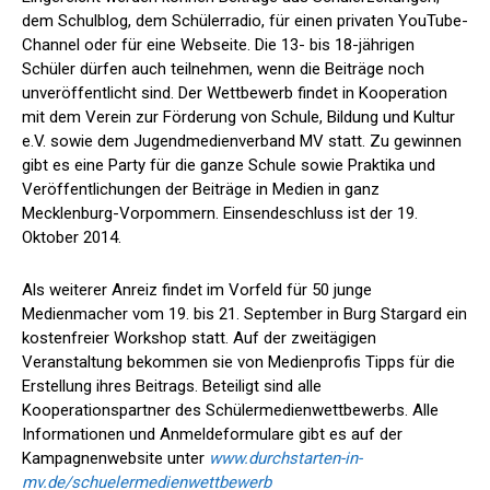
dem Schulblog, dem Schülerradio, für einen privaten YouTube-
Channel oder für eine Webseite. Die 13- bis 18-jährigen
Schüler dürfen auch teilnehmen, wenn die Beiträge noch
unveröffentlicht sind. Der Wettbewerb findet in Kooperation
mit dem Verein zur Förderung von Schule, Bildung und Kultur
e.V. sowie dem Jugendmedienverband MV statt. Zu gewinnen
gibt es eine Party für die ganze Schule sowie Praktika und
Veröffentlichungen der Beiträge in Medien in ganz
Mecklenburg-Vorpommern. Einsendeschluss ist der 19.
Oktober 2014.
Als weiterer Anreiz findet im Vorfeld für 50 junge
Medienmacher vom 19. bis 21. September in Burg Stargard ein
kostenfreier Workshop statt. Auf der zweitägigen
Veranstaltung bekommen sie von Medienprofis Tipps für die
Erstellung ihres Beitrags. Beteiligt sind alle
Kooperationspartner des Schülermedienwettbewerbs. Alle
Informationen und Anmeldeformulare gibt es auf der
Kampagnenwebsite unter
www.durchstarten-in-
mv.de/schuelermedienwettbewerb