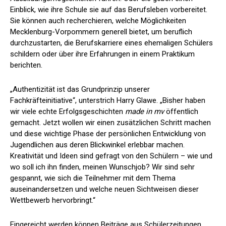
Einblick, wie ihre Schule sie auf das Berufsleben vorbereitet.
Sie können auch recherchieren, welche Möglichkeiten
Mecklenburg-Vorpommern generell bietet, um beruflich
durchzustarten, die Berufskarriere eines ehemaligen Schülers
schildern oder über ihre Erfahrungen in einem Praktikum
berichten.
„Authentizität ist das Grundprinzip unserer
Fachkräfteinitiative“, unterstrich Harry Glawe. „Bisher haben
wir viele echte Erfolgsgeschichten
made in mv
öffentlich
gemacht. Jetzt wollen wir einen zusätzlichen Schritt machen
und diese wichtige Phase der persönlichen Entwicklung von
Jugendlichen aus deren Blickwinkel erlebbar machen.
Kreativität und Ideen sind gefragt von den Schülern – wie und
wo soll ich ihn finden, meinen Wunschjob? Wir sind sehr
gespannt, wie sich die Teilnehmer mit dem Thema
auseinandersetzen und welche neuen Sichtweisen dieser
Wettbewerb hervorbringt.“
Eingereicht werden können Beiträge aus Schülerzeitungen,