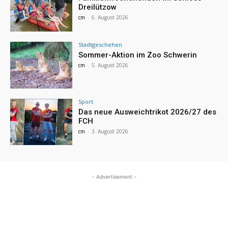
Dreilützow
cm
-
6. August 2026
Stadtgeschehen
Sommer-Aktion im Zoo Schwerin
cm
-
5. August 2026
Sport
Das neue Ausweichtrikot 2026/27 des
FCH
cm
-
3. August 2026
- Advertisement -