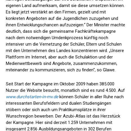
eigenen Land aufmerksam, damit sie diese umsetzen können.
Es liegt jetzt verstärkt an den Firmen, gezielt und mit
konkreten Angeboten auf die Jugendlichen zuzugehen und
ihnen Entwicklungschancen aufzuzeigen.“ Der Minister machte
deutlich, dass sich die gemeinsame Fachkräftekampagne
nach dem notwendigen Umdenkprozess künftig noch
intensiver um die Vernetzung der Schüler, Eltern und Schulen
mit den Unternehmen des Landes konzentrieren wird. „Unsere
Plattform im Internet, aber auch die Schulaktion und der
Medienwettbewerb sind Angebote, zusammenzukommen,
miteinander zu kommunizieren, sich zu finden“, so Glawe.
Seit Start der Kampagne im Oktober 2009 haben 385.000
Nutzer die Website besucht, monatlich sind es rund 4.500. Auf
www.durchstarten-in-mv.de
können Schüler in aller Ruhe nach
interessanten Berufsfeldern und dualen Studiengängen
stöbern oder sich auch um Praktikumsplätze in ihrer
Wunschregion bewerben. Der Azubi-Atlas ist das Herzstück
der Kampagne. Hier sind derzeit 1.259 Unternehmen mit
insgesamt 2.856 Ausbildungsangeboten in 302 Berufen