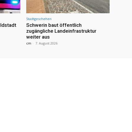
Stadtgeschehen
ldstadt
Schwerin baut öffentlich
zugängliche Landeinfrastruktur
weiter aus
cm
-
7. August 2026