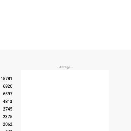
- Anzeige -
15781
6820
6597
4813
2745
2375
2062