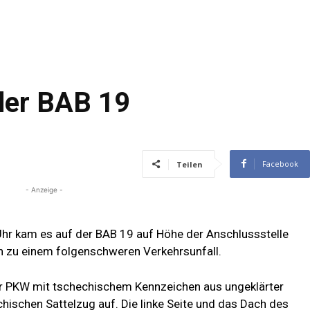
 der BAB 19
Facebook
Teilen
- Anzeige -
r kam es auf der BAB 19 auf Höhe der Anschlussstelle
n zu einem folgenschweren Verkehrsunfall.
ter PKW mit tschechischem Kennzeichen aus ungeklärter
chischen Sattelzug auf. Die linke Seite und das Dach des