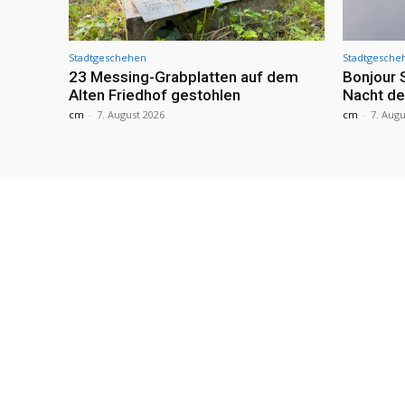
Stadtgeschehen
Stadtgesche
23 Messing-Grabplatten auf dem
Bonjour 
Alten Friedhof gestohlen
Nacht de
cm
-
7. August 2026
cm
-
7. Augu