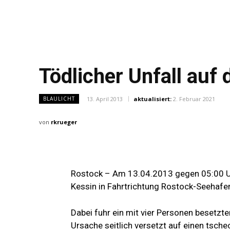
Tödlicher Unfall auf
13. April 2013
aktualisiert:
2. Februar 2021
BLAULICHT
von
rkrueger
Rostock – Am 13.04.2013 gegen 05:00 Uh
Kessin in Fahrtrichtung Rostock-Seehafe
Dabei fuhr ein mit vier Personen besetz
Ursache seitlich versetzt auf einen tsche