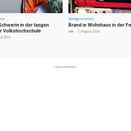
hen
Stadtgeschehen
Schwerin in der langen
Brand in Wohnhaus in der Fe
r Volkshochschule
cm
-
7. August 2026
st 2026
- Advertisement -