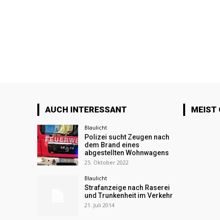
AUCH INTERESSANT
MEIST
Blaulicht
Polizei sucht Zeugen nach
dem Brand eines
abgestellten Wohnwagens
25. Oktober 2022
Blaulicht
Strafanzeige nach Raserei
und Trunkenheit im Verkehr
21. Juli 2014