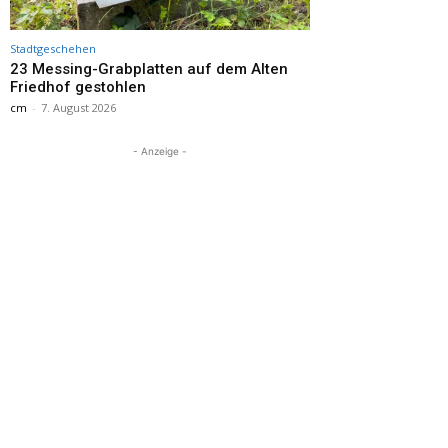
Stadtgeschehen
23 Messing-Grabplatten auf dem Alten
Friedhof gestohlen
cm
-
7. August 2026
- Anzeige -