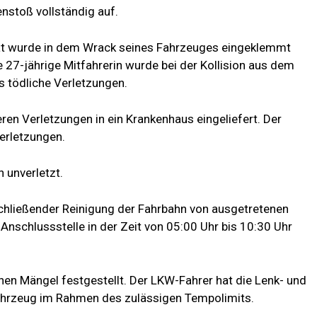
stoß vollständig auf.
at wurde in dem Wrack seines Fahrzeuges eingeklemmt
ne 27-jährige Mitfahrerin wurde bei der Kollision aus dem
s tödliche Verletzungen.
ren Verletzungen in ein Krankenhaus eingeliefert. Der
 Verletzungen.
 unverletzt.
chließender Reinigung der Fahrbahn von ausgetretenen
Anschlussstelle in der Zeit von 05:00 Uhr bis 10:30 Uhr
n Mängel festgestellt. Der LKW-Fahrer hat die Lenk- und
Fahrzeug im Rahmen des zulässigen Tempolimits.