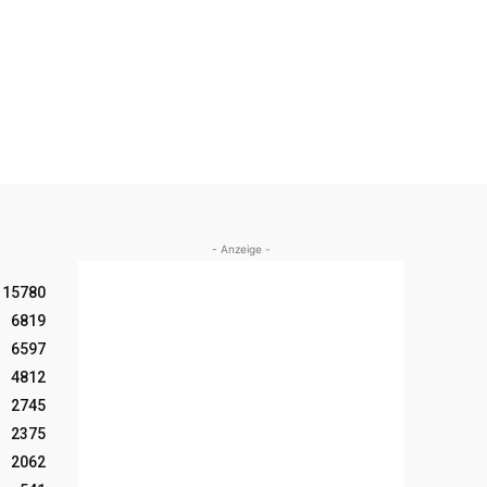
- Anzeige -
15780
6819
6597
4812
2745
2375
2062