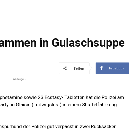
hwammen in Gulaschsuppe
Facebook
Teilen
- Anzeige -
phetamine sowie 23 Ecstasy- Tabletten hat die Polizei am
rty in Glaisin (Ludwigslust) in einem Shuttelfahrzeug
spürhund der Polizei gut verpackt in zwei Rucksäcken