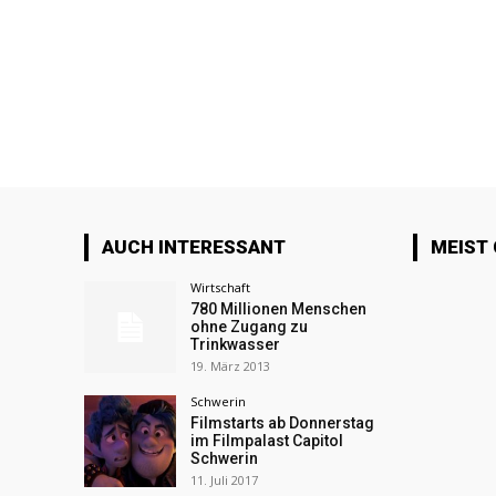
AUCH INTERESSANT
MEIST
Wirtschaft
780 Millionen Menschen
ohne Zugang zu
Trinkwasser
19. März 2013
Schwerin
Filmstarts ab Donnerstag
im Filmpalast Capitol
Schwerin
11. Juli 2017