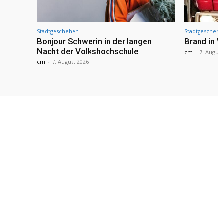
Stadtgeschehen
Stadtgesche
Bonjour Schwerin in der langen
Brand in
Nacht der Volkshochschule
cm
-
7. Augu
cm
-
7. August 2026