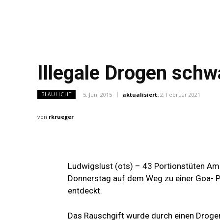
Illegale Drogen sc
5. Juni 2015
aktualisiert:
2. Februar 2021
BLAULICHT
von
rkrueger
Ludwigslust (ots) – 43 Portionstüten Am
Donnerstag auf dem Weg zu einer Goa- Pa
entdeckt.
Das Rauschgift wurde durch einen Drogen