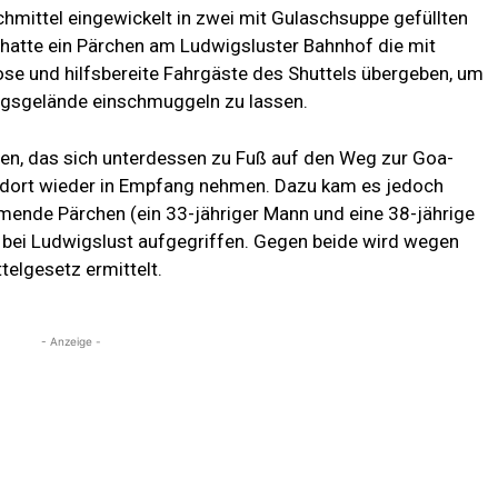
chmittel eingewickelt in zwei mit Gulaschsuppe gefüllten
, hatte ein Pärchen am Ludwigsluster Bahnhof die mit
se und hilfsbereite Fahrgäste des Shuttels übergeben, um
ngsgelände einschmuggeln zu lassen.
en, das sich unterdessen zu Fuß auf den Weg zur Goa-
n dort wieder in Empfang nehmen. Dazu kam es jedoch
ende Pärchen (ein 33-jähriger Mann und eine 38-jährige
e bei Ludwigslust aufgegriffen. Gegen beide wird wegen
elgesetz ermittelt.
- Anzeige -