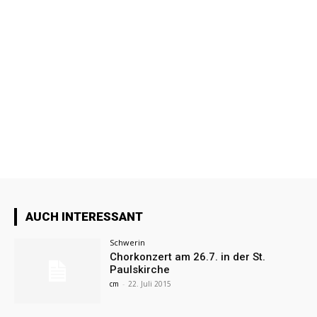
AUCH INTERESSANT
Schwerin
Chorkonzert am 26.7. in der St.
Paulskirche
cm
-
22. Juli 2015