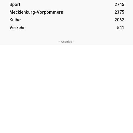
Sport
2745
Mecklenburg-Vorpommern
2375
Kultur
2062
Verkehr
541
- Anzeige -