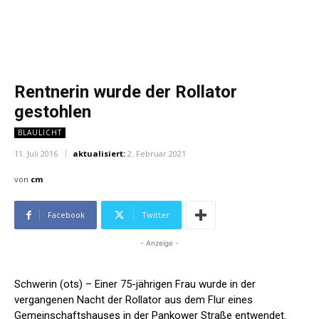
Rentnerin wurde der Rollator
gestohlen
BLAULICHT
11. Juli 2016
aktualisiert:
2. Februar 2021
von
cm
Facebook
Twitter
- Anzeige -
Schwerin (ots) – Einer 75-jährigen Frau wurde in der
vergangenen Nacht der Rollator aus dem Flur eines
Gemeinschaftshauses in der Pankower Straße entwendet.