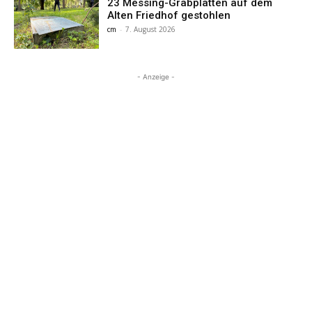
23 Messing-Grabplatten auf dem
Alten Friedhof gestohlen
cm
-
7. August 2026
- Anzeige -