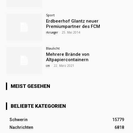
Sport
Erdbeerhof Glantz neuer
Premiumpartner des FCM
rkrueger
-
25. Mai 2014
Blaulicht
Mehrere Brände von
Altpapiercontainern
cm
-
22. März 2021
MEIST GESEHEN
BELIEBTE KATEGORIEN
Schwerin
15779
Nachrichten
6818