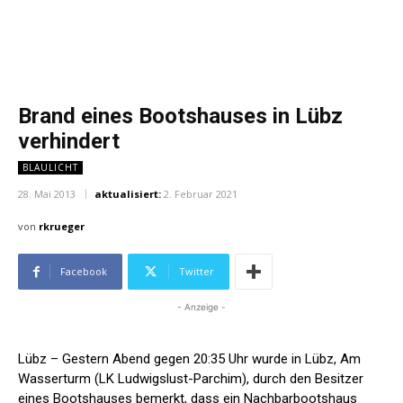
Brand eines Bootshauses in Lübz
verhindert
BLAULICHT
28. Mai 2013
aktualisiert:
2. Februar 2021
von
rkrueger
Facebook
Twitter
- Anzeige -
Lübz – Gestern Abend gegen 20:35 Uhr wurde in Lübz, Am
Wasserturm (LK Ludwigslust-Parchim), durch den Besitzer
eines Bootshauses bemerkt, dass ein Nachbarbootshaus