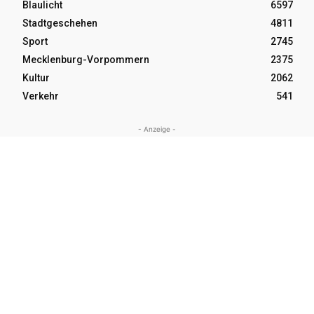
Blaulicht
6597
Stadtgeschehen
4811
Sport
2745
Mecklenburg-Vorpommern
2375
Kultur
2062
Verkehr
541
- Anzeige -