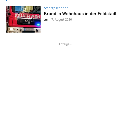
Stadtgeschehen
Brand in Wohnhaus in der Feldstadt
cm
-
7. August 2026
- Anzeige -