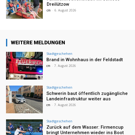
Dreilützow
cm
-
6. August 2026
WEITERE MELDUNGEN
Stadtgeschehen
Brand in Wohnhaus in der Feldstadt
cm
-
7. August 2026
Stadtgeschehen
Schwerin baut öffentlich zugängliche
Landeinfrastruktur weiter aus
cm
-
7. August 2026
Stadtgeschehen
Zurück auf dem Wasser: Firmencup
bringt Unternehmen wieder ins Boot