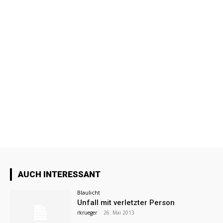
AUCH INTERESSANT
Blaulicht
Unfall mit verletzter Person
rkrueger
-
26. Mai 2013