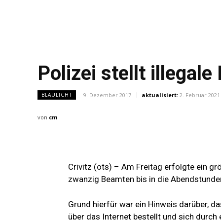
Polizei stellt illegal
9. Dezember 2017
aktualisiert:
2. Februar 2021
BLAULICHT
von
cm
Crivitz (ots) – Am Freitag erfolgte ein g
zwanzig Beamten bis in die Abendstunde
Grund hierfür war ein Hinweis darüber, d
über das Internet bestellt und sich durch 