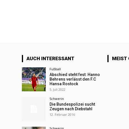
AUCH INTERESSANT
MEIST
Fußball
Abschied steht fest: Hanno
Behrens verlässt den F.C
Hansa Rostock
5. Juli 2022
Schwerin
Die Bundespolizei sucht
Zeugen nach Diebstahl
12. Februar 2016
Schwerin