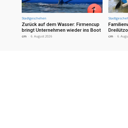
Stadtgeschehen
Stadtgesche
Zurück auf dem Wasser: Firmencup
Familie
bringt Unternehmen wieder ins Boot
Dreilütz
cm
-
6. August 2026
cm
-
6. Augu