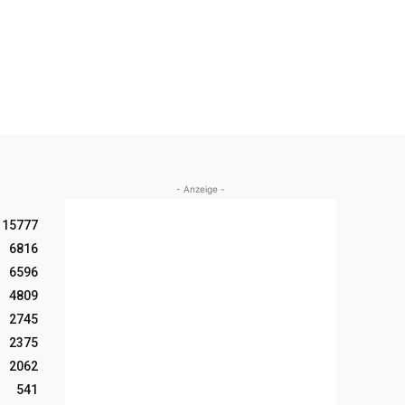
- Anzeige -
15777
6816
6596
4809
2745
2375
2062
541