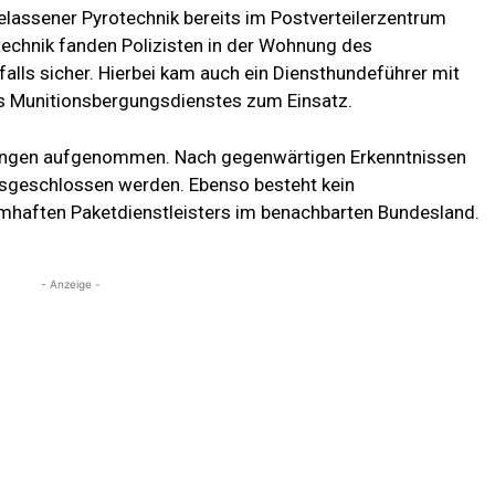
lassener Pyrotechnik bereits im Postverteilerzentrum
otechnik fanden Polizisten in der Wohnung des
falls sicher. Hierbei kam auch ein Diensthundeführer mit
s Munitionsbergungsdienstes zum Einsatz.
ttlungen aufgenommen. Nach gegenwärtigen Erkenntnissen
ausgeschlossen werden. Ebenso besteht kein
haften Paketdienstleisters im benachbarten Bundesland.
- Anzeige -