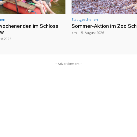
hen
Stadtgeschehen
nwochenenden im Schloss
Sommer-Aktion im Zoo Sch
ow
cm
-
5. August 2026
st 2026
- Advertisement -