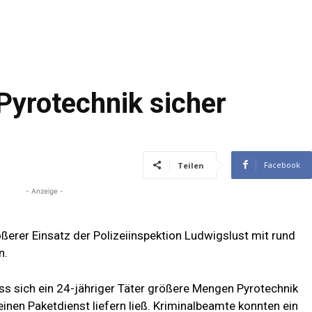
e Pyrotechnik sicher
Facebook
Teilen
- Anzeige -
rößerer Einsatz der Polizeiinspektion Ludwigslust mit rund
n.
ass sich ein 24-jähriger Täter größere Mengen Pyrotechnik
einen Paketdienst liefern ließ. Kriminalbeamte konnten ein