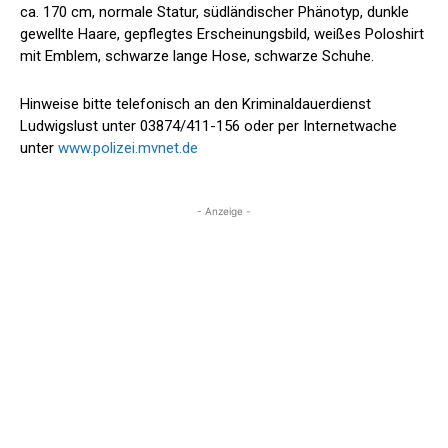
ca. 170 cm, normale Statur, südländischer Phänotyp, dunkle
gewellte Haare, gepflegtes Erscheinungsbild, weißes Poloshirt
mit Emblem, schwarze lange Hose, schwarze Schuhe.
Hinweise bitte telefonisch an den Kriminaldauerdienst
Ludwigslust unter 03874/411-156 oder per Internetwache
unter
www.polizei.mvnet.de
- Anzeige -