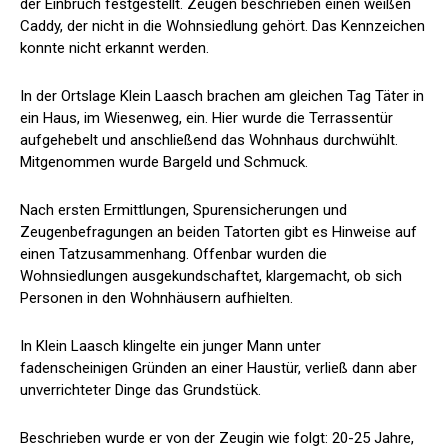
der Einbruch festgestellt. Zeugen beschrieben einen weißen
Caddy, der nicht in die Wohnsiedlung gehört. Das Kennzeichen
konnte nicht erkannt werden.
In der Ortslage Klein Laasch brachen am gleichen Tag Täter in
ein Haus, im Wiesenweg, ein. Hier wurde die Terrassentür
aufgehebelt und anschließend das Wohnhaus durchwühlt.
Mitgenommen wurde Bargeld und Schmuck.
Nach ersten Ermittlungen, Spurensicherungen und
Zeugenbefragungen an beiden Tatorten gibt es Hinweise auf
einen Tatzusammenhang. Offenbar wurden die
Wohnsiedlungen ausgekundschaftet, klargemacht, ob sich
Personen in den Wohnhäusern aufhielten.
In Klein Laasch klingelte ein junger Mann unter
fadenscheinigen Gründen an einer Haustür, verließ dann aber
unverrichteter Dinge das Grundstück.
Beschrieben wurde er von der Zeugin wie folgt: 20-25 Jahre,