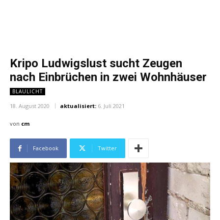
Kripo Ludwigslust sucht Zeugen
nach Einbrüchen in zwei Wohnhäuser
BLAULICHT
18. August 2020
aktualisiert:
6. Juli 2021
von
cm
Facebook
Twitter