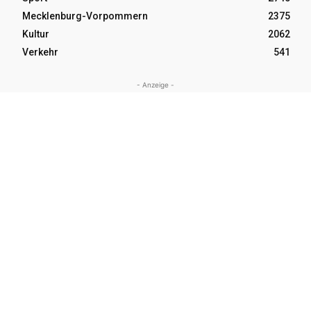
Mecklenburg-Vorpommern
2375
Kultur
2062
Verkehr
541
- Anzeige -