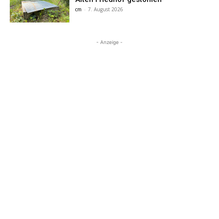
cm
-
7. August 2026
- Anzeige -