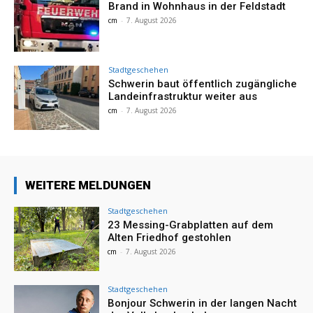
Brand in Wohnhaus in der Feldstadt
cm
-
7. August 2026
Stadtgeschehen
Schwerin baut öffentlich zugängliche
Landeinfrastruktur weiter aus
cm
-
7. August 2026
WEITERE MELDUNGEN
Stadtgeschehen
23 Messing-Grabplatten auf dem
Alten Friedhof gestohlen
cm
-
7. August 2026
Stadtgeschehen
Bonjour Schwerin in der langen Nacht