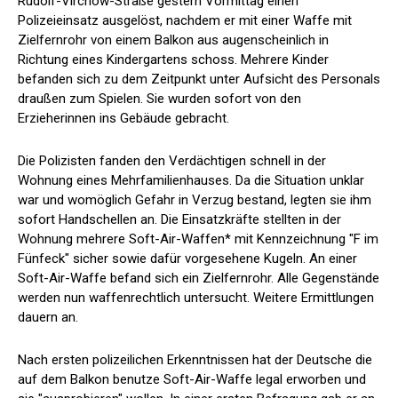
Rudolf-Virchow-Straße gestern Vormittag einen
Polizeieinsatz ausgelöst, nachdem er mit einer Waffe mit
Zielfernrohr von einem Balkon aus augenscheinlich in
Richtung eines Kindergartens schoss. Mehrere Kinder
befanden sich zu dem Zeitpunkt unter Aufsicht des Personals
draußen zum Spielen. Sie wurden sofort von den
Erzieherinnen ins Gebäude gebracht.
Die Polizisten fanden den Verdächtigen schnell in der
Wohnung eines Mehrfamilienhauses. Da die Situation unklar
war und womöglich Gefahr in Verzug bestand, legten sie ihm
sofort Handschellen an. Die Einsatzkräfte stellten in der
Wohnung mehrere Soft-Air-Waffen* mit Kennzeichnung "F im
Fünfeck" sicher sowie dafür vorgesehene Kugeln. An einer
Soft-Air-Waffe befand sich ein Zielfernrohr. Alle Gegenstände
werden nun waffenrechtlich untersucht. Weitere Ermittlungen
dauern an.
Nach ersten polizeilichen Erkenntnissen hat der Deutsche die
auf dem Balkon benutze Soft-Air-Waffe legal erworben und