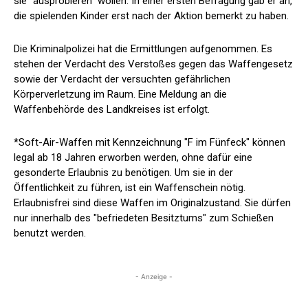
sie "ausprobieren" wollen. In einer ersten Befragung gab er an,
die spielenden Kinder erst nach der Aktion bemerkt zu haben.
Die Kriminalpolizei hat die Ermittlungen aufgenommen. Es
stehen der Verdacht des Verstoßes gegen das Waffengesetz
sowie der Verdacht der versuchten gefährlichen
Körperverletzung im Raum. Eine Meldung an die
Waffenbehörde des Landkreises ist erfolgt.
*Soft-Air-Waffen mit Kennzeichnung "F im Fünfeck" können
legal ab 18 Jahren erworben werden, ohne dafür eine
gesonderte Erlaubnis zu benötigen. Um sie in der
Öffentlichkeit zu führen, ist ein Waffenschein nötig.
Erlaubnisfrei sind diese Waffen im Originalzustand. Sie dürfen
nur innerhalb des "befriedeten Besitztums" zum Schießen
benutzt werden.
- Anzeige -