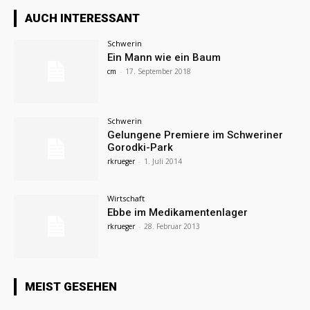
AUCH INTERESSANT
Schwerin
Ein Mann wie ein Baum
cm
-
17. September 2018
Schwerin
Gelungene Premiere im Schweriner
Gorodki-Park
rkrueger
-
1. Juli 2014
Wirtschaft
Ebbe im Medikamentenlager
rkrueger
-
28. Februar 2013
MEIST GESEHEN