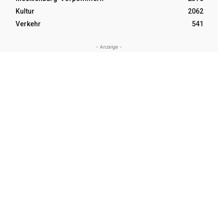
Kultur
2062
Verkehr
541
- Anzeige -