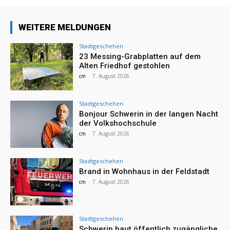
WEITERE MELDUNGEN
Stadtgeschehen
23 Messing-Grabplatten auf dem
Alten Friedhof gestohlen
cm
-
7. August 2026
Stadtgeschehen
Bonjour Schwerin in der langen Nacht
der Volkshochschule
cm
-
7. August 2026
Stadtgeschehen
Brand in Wohnhaus in der Feldstadt
cm
-
7. August 2026
Stadtgeschehen
Schwerin baut öffentlich zugängliche