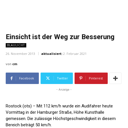
Einsicht ist der Weg zur Besserung
BLAULICHT
26. November 2013
aktualisiert:
2. Februar 2021
von
cm
Facebook
Twitter
Pinterest
- Anzeige -
Rostock (ots) – Mit 112 km/h wurde ein Audifahrer heute
Vormittag in der Hamburger Straße, Höhe Kunsthalle
gemessen. Die zulässige Höchstgeschwindigkeit in diesem
Bereich beträgt 50 km/h.