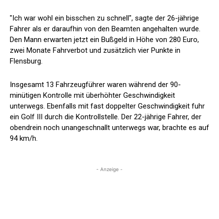
"Ich war wohl ein bisschen zu schnell", sagte der 26-jährige
Fahrer als er daraufhin von den Beamten angehalten wurde.
Den Mann erwarten jetzt ein Bußgeld in Höhe von 280 Euro,
zwei Monate Fahrverbot und zusätzlich vier Punkte in
Flensburg.
Insgesamt 13 Fahrzeugführer waren während der 90-
minütigen Kontrolle mit überhöhter Geschwindigkeit
unterwegs. Ebenfalls mit fast doppelter Geschwindigkeit fuhr
ein Golf III durch die Kontrollstelle. Der 22-jährige Fahrer, der
obendrein noch unangeschnallt unterwegs war, brachte es auf
94 km/h.
- Anzeige -