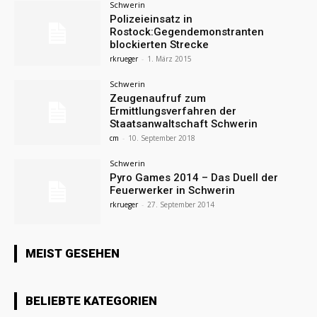
Schwerin
Polizeieinsatz in
Rostock:Gegendemonstranten
blockierten Strecke
rkrueger
-
1. März 2015
Schwerin
Zeugenaufruf zum
Ermittlungsverfahren der
Staatsanwaltschaft Schwerin
cm
-
10. September 2018
Schwerin
Pyro Games 2014 – Das Duell der
Feuerwerker in Schwerin
rkrueger
-
27. September 2014
MEIST GESEHEN
BELIEBTE KATEGORIEN