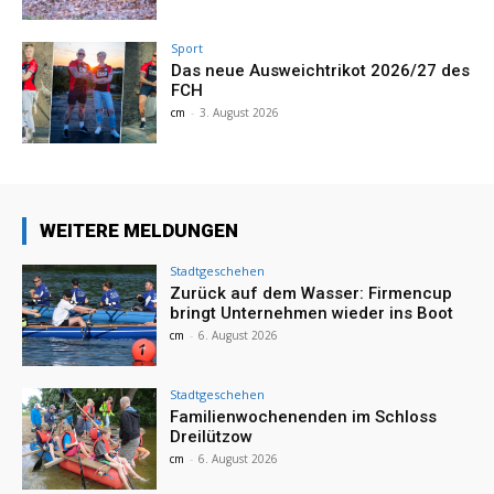
Sport
Das neue Ausweichtrikot 2026/27 des
FCH
cm
-
3. August 2026
WEITERE MELDUNGEN
Stadtgeschehen
Zurück auf dem Wasser: Firmencup
bringt Unternehmen wieder ins Boot
cm
-
6. August 2026
Stadtgeschehen
Familienwochenenden im Schloss
Dreilützow
cm
-
6. August 2026