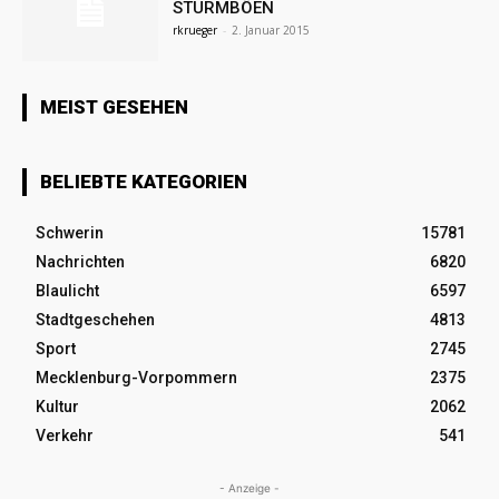
STURMBÖEN
rkrueger
-
2. Januar 2015
MEIST GESEHEN
BELIEBTE KATEGORIEN
Schwerin
15781
Nachrichten
6820
Blaulicht
6597
Stadtgeschehen
4813
Sport
2745
Mecklenburg-Vorpommern
2375
Kultur
2062
Verkehr
541
- Anzeige -