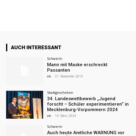
AUCH INTERESSANT
Schwerin
Mann mit Maske erschreckt
Passanten
cm
-
21. November 2013
Stadtgeschehen
34. Landeswettbewerb „Jugend
forscht – Schüler experimentieren“ in
Mecklenburg-Vorpommern 2024
cm
-
14. März 2024
Schwerin
Auch heute Amtliche WARNUNG vor