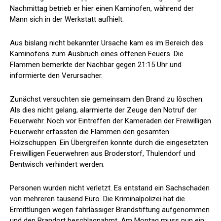
Nachmittag betrieb er hier einen Kaminofen, während der
Mann sich in der Werkstatt aufhielt.
Aus bislang nicht bekannter Ursache kam es im Bereich des
Kaminofens zum Ausbruch eines offenen Feuers. Die
Flammen bemerkte der Nachbar gegen 21:15 Uhr und
informierte den Verursacher.
Zunächst versuchten sie gemeinsam den Brand zu löschen.
Als dies nicht gelang, alarmierte der Zeuge den Notruf der
Feuerwehr. Noch vor Eintreffen der Kameraden der Freiwilligen
Feuerwehr erfassten die Flammen den gesamten
Holzschuppen. Ein Übergreifen konnte durch die eingesetzten
Freiwilligen Feuerwehren aus Broderstorf, Thulendorf und
Bentwisch verhindert werden.
Personen wurden nicht verletzt. Es entstand ein Sachschaden
von mehreren tausend Euro. Die Kriminalpolizei hat die
Ermittlungen wegen fahrlässiger Brandstiftung aufgenommen
und den Brandort beschlagnahmt. Am Montag muss nun ein