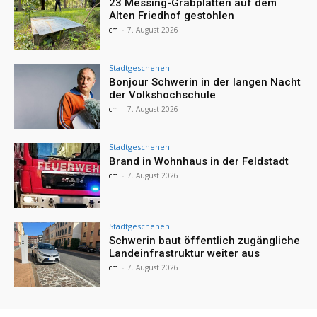
23 Messing-Grabplatten auf dem
Alten Friedhof gestohlen
cm
-
7. August 2026
Stadtgeschehen
Bonjour Schwerin in der langen Nacht
der Volkshochschule
cm
-
7. August 2026
Stadtgeschehen
Brand in Wohnhaus in der Feldstadt
cm
-
7. August 2026
Stadtgeschehen
Schwerin baut öffentlich zugängliche
Landeinfrastruktur weiter aus
cm
-
7. August 2026