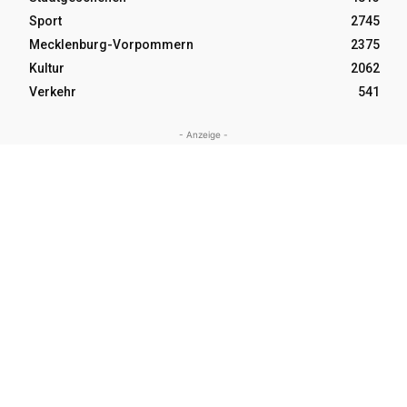
Sport
2745
Mecklenburg-Vorpommern
2375
Kultur
2062
Verkehr
541
- Anzeige -