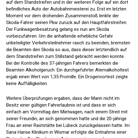
auf dem Standstreifen und in der weiteren Folge auf ein dort
befindliches Auto der Autobahnmeisterei zu. Erst im letzten
Moment vor dem drohenden Zusammenstoß lenkte der
Skoda-Fahrer seinen Pkw zurück auf den Hauptfahrstreifen.
Der Funkwagenbesatzung gelang es nun am Skoda
vorbeizufahren. Um die anhaltende erhebliche Gefahr
unbeteiligter Verkehrsteilnehmer rasch zu beenden, bremsten
die Beamten den Skoda so aus, dass dieser letztendlich auf
dem Standstreifen zum Stillstand gebracht werden konnte.
Bei der Kontrolle des 37-jährigen Fahrers bemerkten die
Beamten Alkoholgeruch. Ein durchgeführter Atemalkoholtest
ergab einen Wert von 1,35 Promille. Ein Drogenvortest zeigte
keine Auffälligkeiten.
Weitere Überprüfungen ergaben, dass der Mann nicht im
Besitz einer gültigen Fahrerlaubnis ist und dass er sich
einfach am Vormittag den Mietwagen, nach einem Streit mit
seiner Freundin, an sich genommen hatte und die 20-jährige
Frau an einer Raststätte bei Lübeck zurückgelassen hatte. Im
Sana Hanse Klinikum in Wismar erfolgte die Entnahme einer