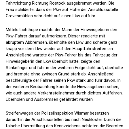
Fahrtrichtung Richtung Rostock ausgebremst werden. Die
Frau schilderte, dass der Pkw auf Höhe der Anschlussstelle
Grevesmühlen sehr dicht auf einen Lkw auffuhr.
Mittels Lichthupe machte der Mann der Hinweisgeberin den
Pkw-Fahrer darauf aufmerksam. Dieser reagierte mit
abruptem Abbremsen, überholte den Lkw und scherte ganz
knapp vor dem Lkw wieder auf den Hauptfahrstreifen ein.
Anschließend wartete der Pkw-Fahrer bis das Fahrzeug der
Hinweisgeberin den Lkw überholt hatte, zeigte den
Stinkefinger und fuhr in der weiteren Folge dicht auf, überholte
und bremste ohne zwingen Grund stark ab. Anschließend
beschleunigte der Fahrer seinen Pkw stark und fuhr davon. In
der weiteren Beobachtung konnte die Hinweisgeberin sehen,
wie auch andere Verkehrsteilnehmer durch dichtes Auffahren,
Überholen und Ausbremsen gefährdet wurden.
Streifenwagen der Polizeiinspektion Wismar besetzten
daraufhin die Anschlussstellen bis nach Neukloster. Durch die
falsche Übermittlung des Kennzeichens achteten die Beamten