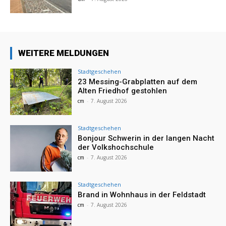
WEITERE MELDUNGEN
Stadtgeschehen
23 Messing-Grabplatten auf dem
Alten Friedhof gestohlen
cm
-
7. August 2026
Stadtgeschehen
Bonjour Schwerin in der langen Nacht
der Volkshochschule
cm
-
7. August 2026
Stadtgeschehen
Brand in Wohnhaus in der Feldstadt
cm
-
7. August 2026