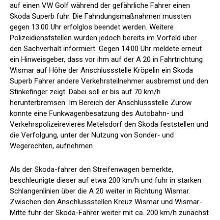
auf einen VW Golf während der gefährliche Fahrer einen
Skoda Superb fuhr. Die Fahndungsmaßnahmen mussten
gegen 13:00 Uhr erfolglos beendet werden. Weitere
Polizeidienststellen wurden jedoch bereits im Vorfeld über
den Sachverhalt informiert. Gegen 14:00 Uhr meldete erneut
ein Hinweisgeber, dass vor ihm auf der A 20 in Fahrtrichtung
Wismar auf Höhe der Anschlussstelle Kröpelin ein Skoda
Superb Fahrer andere Verkehrsteilnehmer ausbremst und den
Stinkefinger zeigt. Dabei soll er bis auf 70 km/h
herunterbremsen. Im Bereich der Anschlussstelle Zurow
konnte eine Funkwagenbesatzung des Autobahn- und
Verkehrspolizeirevieres Metelsdorf den Skoda feststellen und
die Verfolgung, unter der Nutzung von Sonder- und
Wegerechten, aufnehmen.
Als der Skoda-fahrer den Streifenwagen bemerkte,
beschleunigte dieser auf etwa 200 km/h und fuhr in starken
Schlangenlinien über die A 20 weiter in Richtung Wismar.
Zwischen den Anschlussstellen Kreuz Wismar und Wismar-
Mitte fuhr der Skoda-Fahrer weiter mit ca. 200 km/h zunächst