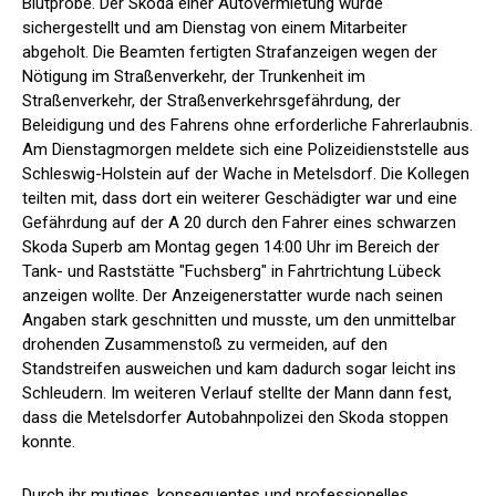
Blutprobe. Der Skoda einer Autovermietung wurde
sichergestellt und am Dienstag von einem Mitarbeiter
abgeholt. Die Beamten fertigten Strafanzeigen wegen der
Nötigung im Straßenverkehr, der Trunkenheit im
Straßenverkehr, der Straßenverkehrsgefährdung, der
Beleidigung und des Fahrens ohne erforderliche Fahrerlaubnis.
Am Dienstagmorgen meldete sich eine Polizeidienststelle aus
Schleswig-Holstein auf der Wache in Metelsdorf. Die Kollegen
teilten mit, dass dort ein weiterer Geschädigter war und eine
Gefährdung auf der A 20 durch den Fahrer eines schwarzen
Skoda Superb am Montag gegen 14:00 Uhr im Bereich der
Tank- und Raststätte "Fuchsberg" in Fahrtrichtung Lübeck
anzeigen wollte. Der Anzeigenerstatter wurde nach seinen
Angaben stark geschnitten und musste, um den unmittelbar
drohenden Zusammenstoß zu vermeiden, auf den
Standstreifen ausweichen und kam dadurch sogar leicht ins
Schleudern. Im weiteren Verlauf stellte der Mann dann fest,
dass die Metelsdorfer Autobahnpolizei den Skoda stoppen
konnte.
Durch ihr mutiges, konsequentes und professionelles