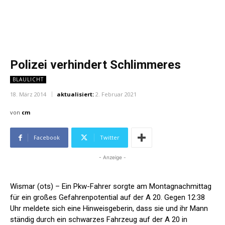
Polizei verhindert Schlimmeres
BLAULICHT
18. März 2014
aktualisiert:
2. Februar 2021
von
cm
Facebook
Twitter
- Anzeige -
Wismar (ots) – Ein Pkw-Fahrer sorgte am Montagnachmittag
für ein großes Gefahrenpotential auf der A 20. Gegen 12:38
Uhr meldete sich eine Hinweisgeberin, dass sie und ihr Mann
ständig durch ein schwarzes Fahrzeug auf der A 20 in