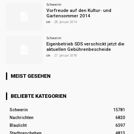
Schwerin
Vorfreude auf den Kultur- und
Gartensommer 2014
cm
-
28. Januar 2014
Schwerin
Eigenbetrieb SDS verschickt jetzt die
aktuellen Gebührenbescheide
cm
-
27. Januar 2018
MEIST GESEHEN
BELIEBTE KATEGORIEN
Schwerin
15781
Nachrichten
6820
Blaulicht
6597
Stadtgeschehen
4813