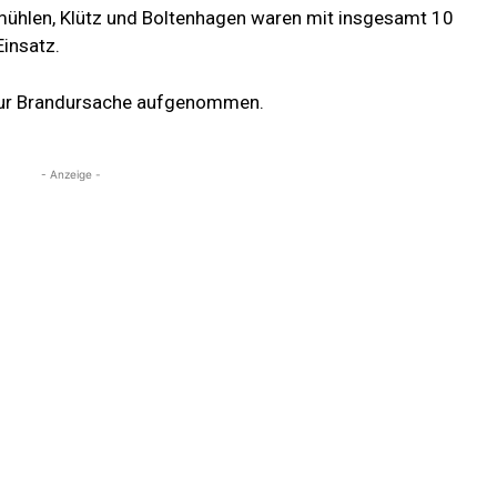
mühlen, Klütz und Boltenhagen waren mit insgesamt 10
insatz.
n zur Brandursache aufgenommen.
- Anzeige -