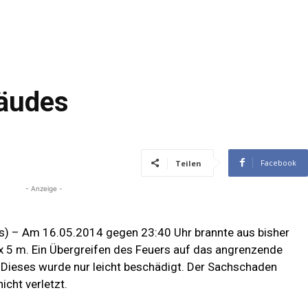
bäudes
Facebook
Teilen
- Anzeige -
) – Am 16.05.2014 gegen 23:40 Uhr brannte aus bisher
 x 5 m. Ein Übergreifen des Feuers auf das angrenzende
Dieses wurde nur leicht beschädigt. Der Sachschaden
cht verletzt.