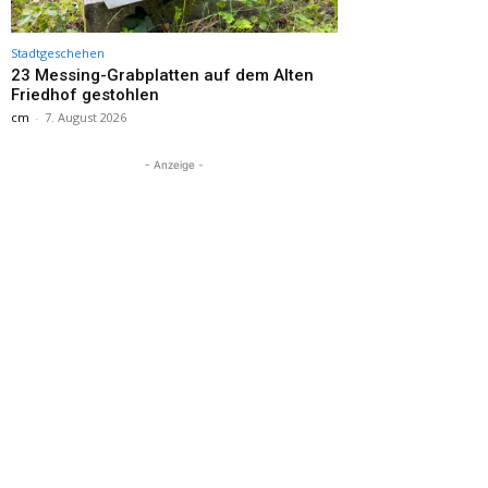
Stadtgeschehen
23 Messing-Grabplatten auf dem Alten
Friedhof gestohlen
cm
-
7. August 2026
- Anzeige -