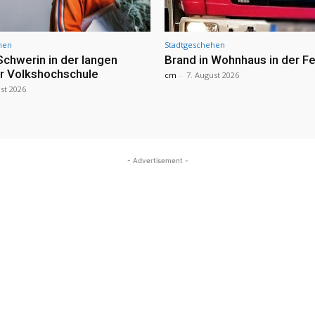
hen
Stadtgeschehen
Schwerin in der langen
Brand in Wohnhaus in der Fe
r Volkshochschule
cm
-
7. August 2026
st 2026
- Advertisement -