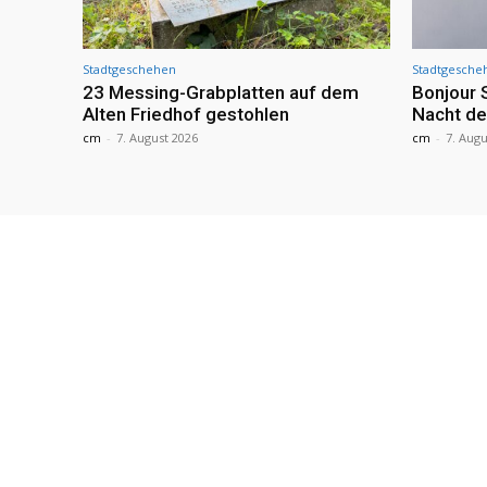
Stadtgeschehen
Stadtgesche
23 Messing-Grabplatten auf dem
Bonjour 
Alten Friedhof gestohlen
Nacht de
cm
-
7. August 2026
cm
-
7. Augu