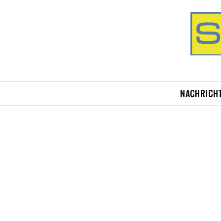
NACHRICH