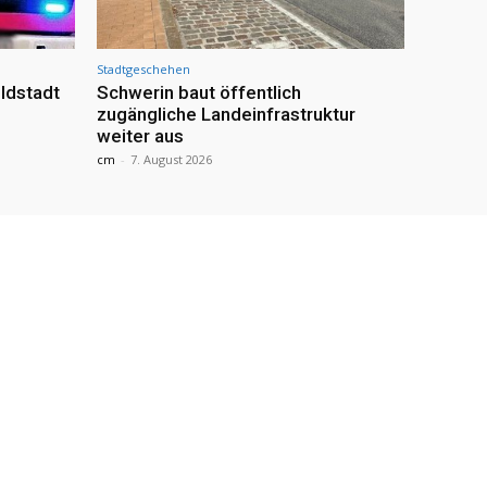
Stadtgeschehen
ldstadt
Schwerin baut öffentlich
zugängliche Landeinfrastruktur
weiter aus
cm
-
7. August 2026