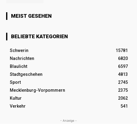
MEIST GESEHEN
BELIEBTE KATEGORIEN
Schwerin
15781
Nachrichten
6820
Blaulicht
6597
Stadtgeschehen
4813
Sport
2745
Mecklenburg-Vorpommern
2375
Kultur
2062
Verkehr
541
- Anzeige -