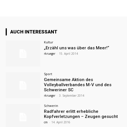
AUCH INTERESSANT
Kultur
„Erzähl uns was über das Meer!“
rkrueger
-
15. April 2014
Sport
Gemeinsame Aktion des
Volleyballverbandes M-V und des
Schweriner SC
rkrueger
-
3. September 2014
Schwerin
Radfahrer erlitt erhebliche
Kopfverletzungen – Zeugen gesucht
cm
-
14. April 2016