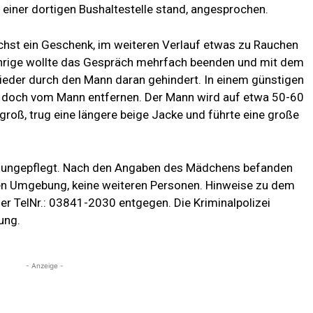
 einer dortigen Bushaltestelle stand, angesprochen.
hst ein Geschenk, im weiteren Verlauf etwas zu Rauchen
ährige wollte das Gespräch mehrfach beenden und mit dem
eder durch den Mann daran gehindert. In einem günstigen
 doch vom Mann entfernen. Der Mann wird auf etwa 50-60
groß, trug eine längere beige Jacke und führte eine große
 ungepflegt. Nach den Angaben des Mädchens befanden
aren Umgebung, keine weiteren Personen. Hinweise zu dem
er TelNr.: 03841-2030 entgegen. Die Kriminalpolizei
ung.
- Anzeige -