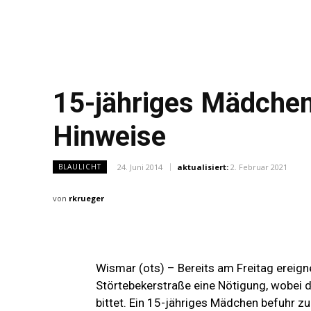
15-jähriges Mädchen
Hinweise
24. Juni 2014
aktualisiert:
2. Februar 2021
BLAULICHT
von
rkrueger
Wismar (ots) – Bereits am Freitag ereign
Störtebekerstraße eine Nötigung, wobei 
bittet. Ein 15-jähriges Mädchen befuhr z