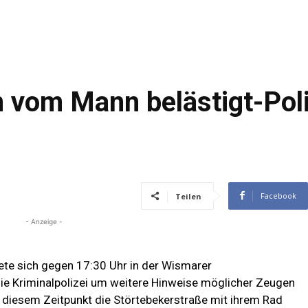
 vom Mann belästigt-Poli
Facebook
Teilen
- Anzeige -
ete sich gegen 17:30 Uhr in der Wismarer
die Kriminalpolizei um weitere Hinweise möglicher Zeugen
u diesem Zeitpunkt die Störtebekerstraße mit ihrem Rad