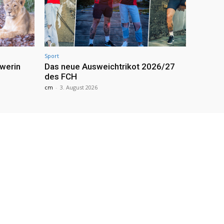
Sport
werin
Das neue Ausweichtrikot 2026/27
des FCH
cm
-
3. August 2026