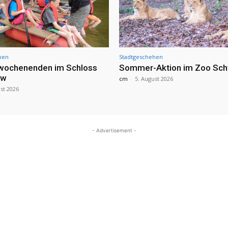
hen
Stadtgeschehen
nwochenenden im Schloss
Sommer-Aktion im Zoo Sch
ow
cm
-
5. August 2026
st 2026
- Advertisement -