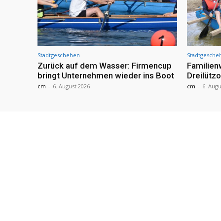
Stadtgeschehen
Stadtgesche
Zurück auf dem Wasser: Firmencup
Familie
bringt Unternehmen wieder ins Boot
Dreilütz
cm
-
6. August 2026
cm
-
6. Augu