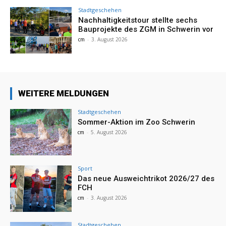
Stadtgeschehen
Nachhaltigkeitstour stellte sechs
Bauprojekte des ZGM in Schwerin vor
cm
-
3. August 2026
WEITERE MELDUNGEN
Stadtgeschehen
Sommer-Aktion im Zoo Schwerin
cm
-
5. August 2026
Sport
Das neue Ausweichtrikot 2026/27 des
FCH
cm
-
3. August 2026
Stadtgeschehen