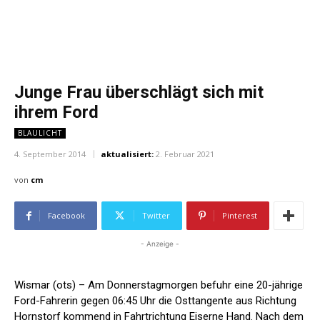
Junge Frau überschlägt sich mit
ihrem Ford
BLAULICHT
4. September 2014
aktualisiert:
2. Februar 2021
von
cm
Facebook
Twitter
Pinterest
- Anzeige -
Wismar (ots) – Am Donnerstagmorgen befuhr eine 20-jährige
Ford-Fahrerin gegen 06:45 Uhr die Osttangente aus Richtung
Hornstorf kommend in Fahrtrichtung Eiserne Hand. Nach dem