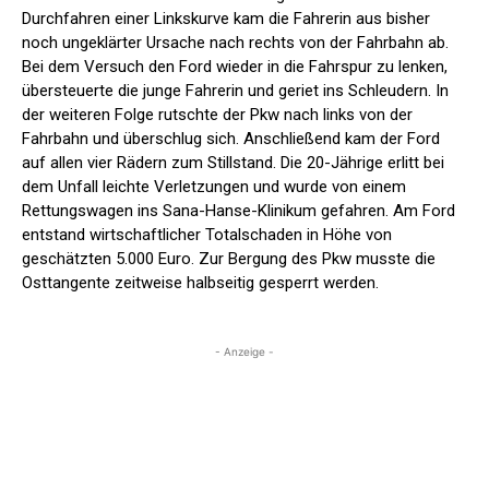
Durchfahren einer Linkskurve kam die Fahrerin aus bisher
noch ungeklärter Ursache nach rechts von der Fahrbahn ab.
Bei dem Versuch den Ford wieder in die Fahrspur zu lenken,
übersteuerte die junge Fahrerin und geriet ins Schleudern. In
der weiteren Folge rutschte der Pkw nach links von der
Fahrbahn und überschlug sich. Anschließend kam der Ford
auf allen vier Rädern zum Stillstand. Die 20-Jährige erlitt bei
dem Unfall leichte Verletzungen und wurde von einem
Rettungswagen ins Sana-Hanse-Klinikum gefahren. Am Ford
entstand wirtschaftlicher Totalschaden in Höhe von
geschätzten 5.000 Euro. Zur Bergung des Pkw musste die
Osttangente zeitweise halbseitig gesperrt werden.
- Anzeige -