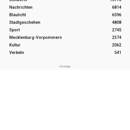
Nachrichten
6814
Blaulicht
6596
Stadtgeschehen
4808
Sport
2745
Mecklenburg-Vorpommern
2374
Kultur
2062
Verkehr
541
- Anzeige -