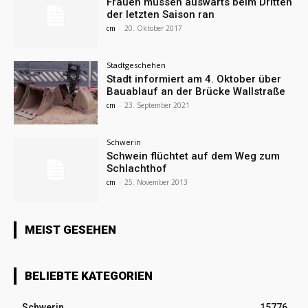
Frauen müssen auswärts beim Dritten
der letzten Saison ran
cm
-
20. Oktober 2017
Stadtgeschehen
Stadt informiert am 4. Oktober über
Bauablauf an der Brücke Wallstraße
cm
-
23. September 2021
Schwerin
Schwein flüchtet auf dem Weg zum
Schlachthof
cm
-
25. November 2013
MEIST GESEHEN
BELIEBTE KATEGORIEN
Schwerin
15776