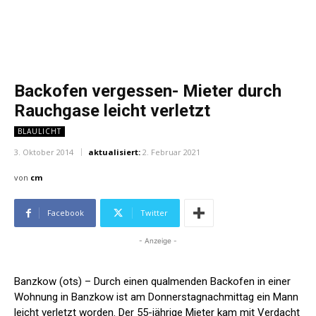
Backofen vergessen- Mieter durch
Rauchgase leicht verletzt
BLAULICHT
3. Oktober 2014
aktualisiert:
2. Februar 2021
von
cm
Facebook
Twitter
- Anzeige -
Banzkow (ots) – Durch einen qualmenden Backofen in einer
Wohnung in Banzkow ist am Donnerstagnachmittag ein Mann
leicht verletzt worden. Der 55-jährige Mieter kam mit Verdacht