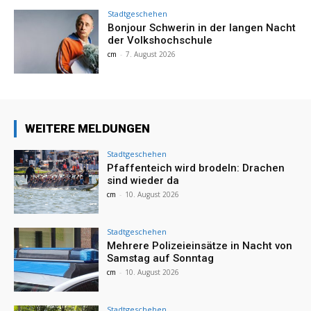
Stadtgeschehen
Bonjour Schwerin in der langen Nacht
der Volkshochschule
cm
-
7. August 2026
WEITERE MELDUNGEN
Stadtgeschehen
Pfaffenteich wird brodeln: Drachen
sind wieder da
cm
-
10. August 2026
Stadtgeschehen
Mehrere Polizeieinsätze in Nacht von
Samstag auf Sonntag
cm
-
10. August 2026
Stadtgeschehen