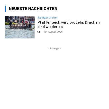
NEUESTE NACHRICHTEN
Stadtgeschehen
Pfaffenteich wird brodeln: Drachen
sind wieder da
cm
-
10. August 2026
- Anzeige -