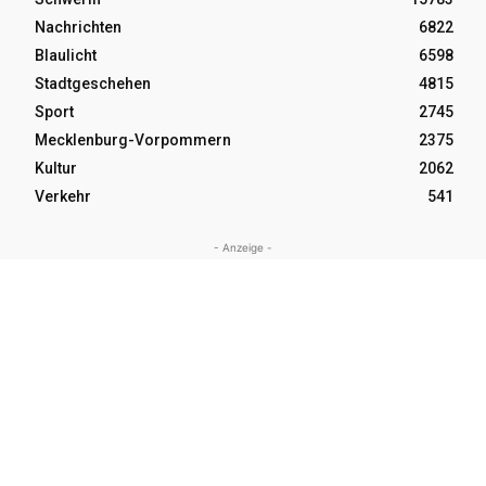
Nachrichten
6822
Blaulicht
6598
Stadtgeschehen
4815
Sport
2745
Mecklenburg-Vorpommern
2375
Kultur
2062
Verkehr
541
- Anzeige -