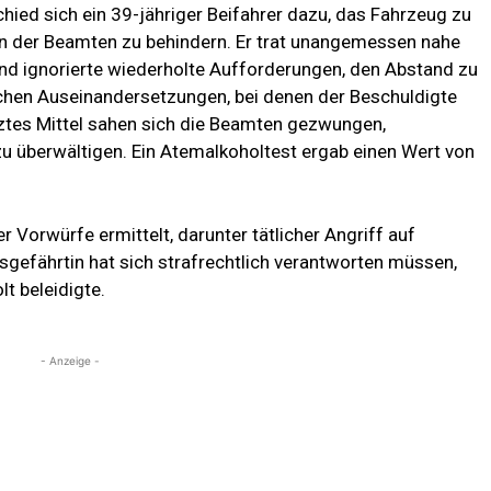
ied sich ein 39-jähriger Beifahrer dazu, das Fahrzeug zu
n der Beamten zu behindern. Er trat unangemessen nahe
 und ignorierte wiederholte Aufforderungen, den Abstand zu
schen Auseinandersetzungen, bei denen der Beschuldigte
tztes Mittel sahen sich die Beamten gezwungen,
u überwältigen. Ein Atemalkoholtest ergab einen Wert von
orwürfe ermittelt, darunter tätlicher Angriff auf
gefährtin hat sich strafrechtlich verantworten müssen,
lt beleidigte.
- Anzeige -