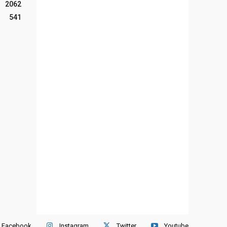
2062
541
Facebook
Instagram
Twitter
Youtube