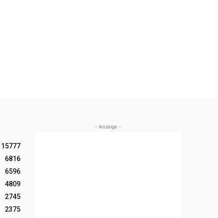
- Anzeige -
15777
6816
6596
4809
2745
2375