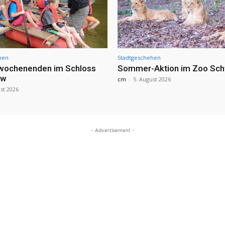
hen
Stadtgeschehen
nwochenenden im Schloss
Sommer-Aktion im Zoo Sch
ow
cm
-
5. August 2026
st 2026
- Advertisement -