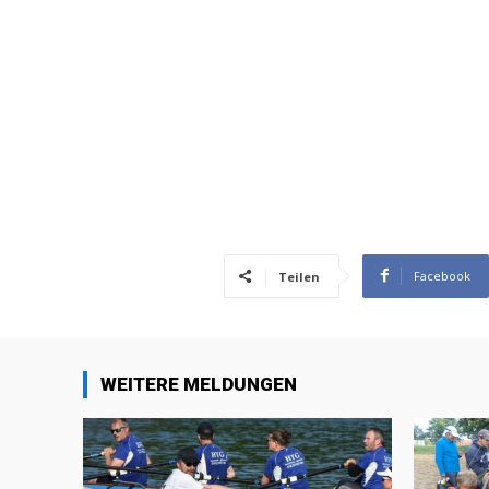
Facebook
Teilen
WEITERE MELDUNGEN