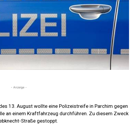
- Anzeige -
s 13. August wollte eine Polizeistreife in Parchim gegen
lle an einem Kraftfahrzeug durchführen. Zu diesem Zweck
iebknecht-Straße gestoppt.