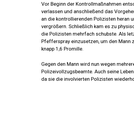
Vor Beginn der Kontrollmaßnahmen entsch
verlassen und anschließend das Vorgehe
an die kontrollierenden Polizisten heran
vergrößern. Schließlich kam es zu physi
die Polizisten mehrfach schubste. Als le
Pfefferspray einzusetzen, um den Mann z
knapp 1,6 Promille.
Gegen den Mann wird nun wegen mehrerer V
Polizeivollzugsbeamte. Auch seine Lebens
da sie die involvierten Polizisten wiederho