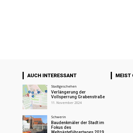
AUCH INTERESSANT
MEIST
Stadtgeschehen
Verlängerung der
Vollsperrung Grabenstraße
11. November 2024
Schwerin
Baudenkmäler der Stadt im
Fokus des
Weltgästeführertages 2019