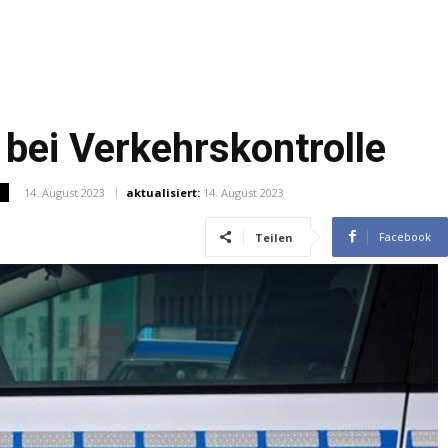
bei Verkehrskontrolle
14. August 2023
aktualisiert:
14. August 2023
N
Facebook
Teilen