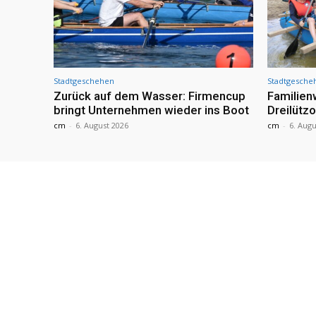
Stadtgeschehen
Stadtgesche
Zurück auf dem Wasser: Firmencup
Familie
bringt Unternehmen wieder ins Boot
Dreilütz
cm
-
6. August 2026
cm
-
6. Augu