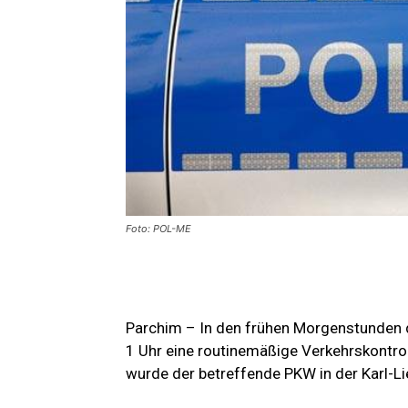
Foto: POL-ME
Parchim – In den frühen Morgenstunden de
1 Uhr eine routinemäßige Verkehrskontro
wurde der betreffende PKW in der Karl-L