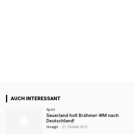
AUCH INTERESSANT
Sport
Sauerland holt Brähmer-WM nach
Deutschland!
rkrueger
-
21. Oktober 2013