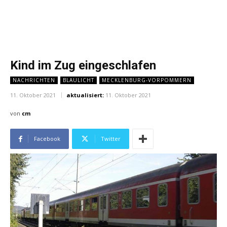
Kind im Zug eingeschlafen
NACHRICHTEN
BLAULICHT
MECKLENBURG-VORPOMMERN
11. Oktober 2021
aktualisiert:
11. Oktober 2021
von
cm
Facebook
Twitter