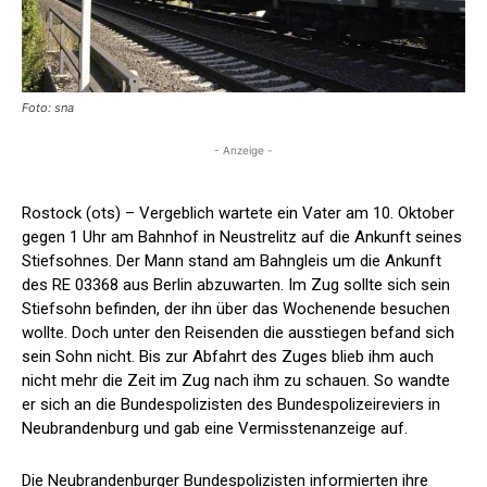
Foto: sna
- Anzeige -
Rostock (ots) – Vergeblich wartete ein Vater am 10. Oktober
gegen 1 Uhr am Bahnhof in Neustrelitz auf die Ankunft seines
Stiefsohnes. Der Mann stand am Bahngleis um die Ankunft
des RE 03368 aus Berlin abzuwarten. Im Zug sollte sich sein
Stiefsohn befinden, der ihn über das Wochenende besuchen
wollte. Doch unter den Reisenden die ausstiegen befand sich
sein Sohn nicht. Bis zur Abfahrt des Zuges blieb ihm auch
nicht mehr die Zeit im Zug nach ihm zu schauen. So wandte
er sich an die Bundespolizisten des Bundespolizeireviers in
Neubrandenburg und gab eine Vermisstenanzeige auf.
Die Neubrandenburger Bundespolizisten informierten ihre