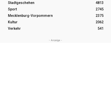
Stadtgeschehen
4813
Sport
2745
Mecklenburg-Vorpommern
2375
Kultur
2062
Verkehr
541
- Anzeige -