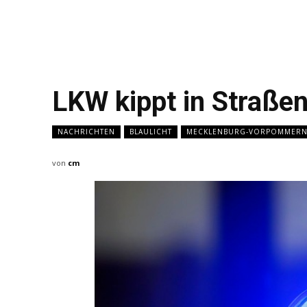
LKW kippt in Straße
NACHRICHTEN
BLAULICHT
MECKLENBURG-VORPOMMER
von
cm