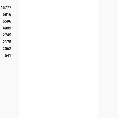
15777
6816
6596
4809
2745
2375
2062
541