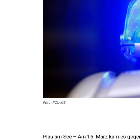
Foto: POL-ME
Plau am See – Am 16. März kam es gegen 