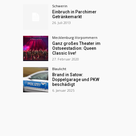
Schwerin
Einbruch in Parchimer
Getränkemarkt
26. Juli 2013
Mecklenburg-Vorpommern
Ganz großes Theater im
Ostseestadion: Queen
Classic live!
27. Februar 2020
Blaulicht
Brand in Satow:
Doppelgarage und PKW
beschädigt
6. Januar 2025