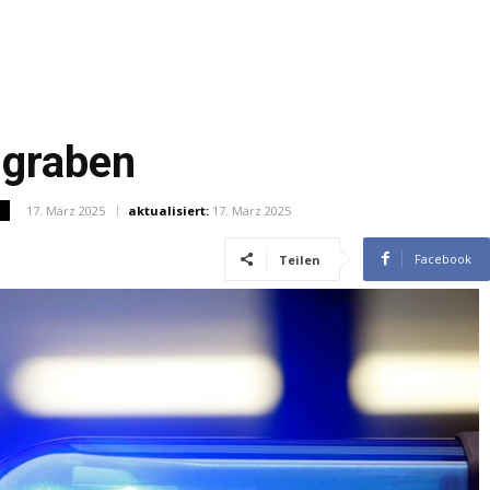
ngraben
17. März 2025
aktualisiert:
17. März 2025
N
Facebook
Teilen