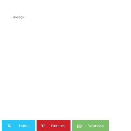
- Anzeige -
Twitter
Pinterest
WhatsApp