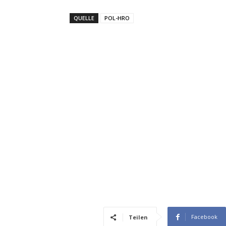
QUELLE
POL-HRO
Facebook
Teilen