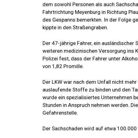
dem sowohl Personen als auch Sachschad
Fahrtrichtung Meyenburg in Richtung Pla
des Gespanns bemerkten. In der Folge ge
kippte in den Straßengraben.
Der 47-jährige Fahrer, ein ausländischer S
weiteren medizinischen Versorgung ins K
Polizei fest, dass der Fahrer unter Alkoh
von 1,82 Promille.
Der LKW war nach dem Unfall nicht mehr 
auslaufende Stoffe zu binden und den T
wurde ein spezialisiertes Unternehmen be
Stunden in Anspruch nehmen werden. Die
Gefahrenstelle.
Der Sachschaden wird auf etwa 100.000 