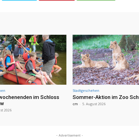
hen
Stadtgeschehen
nwochenenden im Schloss
Sommer-Aktion im Zoo Sch
ow
cm
-
5. August 2026
st 2026
- Advertisement -