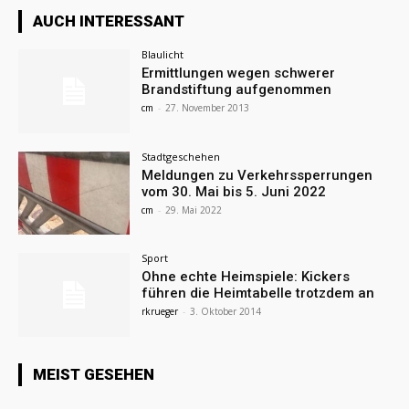
AUCH INTERESSANT
Blaulicht
Ermittlungen wegen schwerer
Brandstiftung aufgenommen
cm
-
27. November 2013
Stadtgeschehen
Meldungen zu Verkehrssperrungen
vom 30. Mai bis 5. Juni 2022
cm
-
29. Mai 2022
Sport
Ohne echte Heimspiele: Kickers
führen die Heimtabelle trotzdem an
rkrueger
-
3. Oktober 2014
MEIST GESEHEN