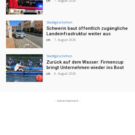
cm
-
7. August 2026
Stadtgeschehen
Schwerin baut öffentlich zugängliche
Landeinfrastruktur weiter aus
cm
-
7. August 2026
Stadtgeschehen
Zurück auf dem Wasser: Firmencup
bringt Unternehmen wieder ins Boot
cm
-
6. August 2026
- Advertisement -