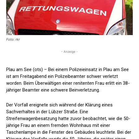
Foto: rkr
- Anzeige -
Plau am See (ots) – Bei einem Polizeieinsatz in Plau am See
ist am Freitagabend ein Polizeibeamter schwer verletzt
worden. Beim Überwältigen einer renitenten Frau erlitt ein 38-
jähriger Beamter eine schwere Beinverletzung.
Der Vorfall ereignete sich während der Klärung eines
Sachverhaltes in der Lübzer Straße. Eine
Streifenwagenbesatzung hatte zuvor beobachtet, wie die 50-
jährige Frau an einem fremden Wohnhaus mit einer
Taschenlampe in die Fenster des Gebäudes leuchtete. Bei der
Klärung des Vorfalls wurde die 50-Jährige, die später einen