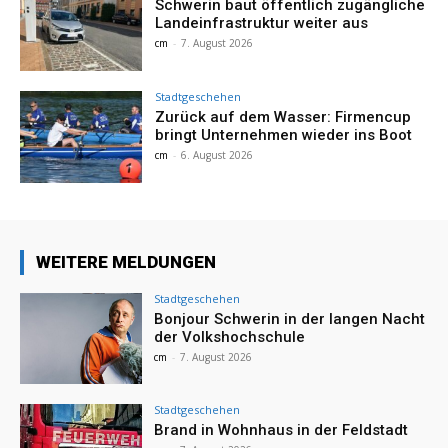
Schwerin baut öffentlich zugängliche
Landeinfrastruktur weiter aus
cm
-
7. August 2026
Stadtgeschehen
Zurück auf dem Wasser: Firmencup
bringt Unternehmen wieder ins Boot
cm
-
6. August 2026
WEITERE MELDUNGEN
Stadtgeschehen
Bonjour Schwerin in der langen Nacht
der Volkshochschule
cm
-
7. August 2026
Stadtgeschehen
Brand in Wohnhaus in der Feldstadt