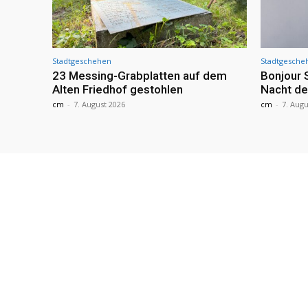
Stadtgeschehen
Stadtgesche
23 Messing-Grabplatten auf dem
Bonjour 
Alten Friedhof gestohlen
Nacht de
cm
-
7. August 2026
cm
-
7. Augu