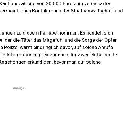
en Kautionszahlung von 20.000 Euro zum vereinbarten
n vermeintlichen Kontaktmann der Staatsanwaltschaft und
ttlungen zu diesem Fall übernommen. Es handelt sich
ei der die Täter das Mitgefühl und die Sorge der Opfer
e Polizei warnt eindringlich davor, auf solche Anrufe
lle Informationen preiszugeben. Im Zweifelsfall sollte
 Angehörigen erkundigen, bevor man auf solche
- Anzeige -