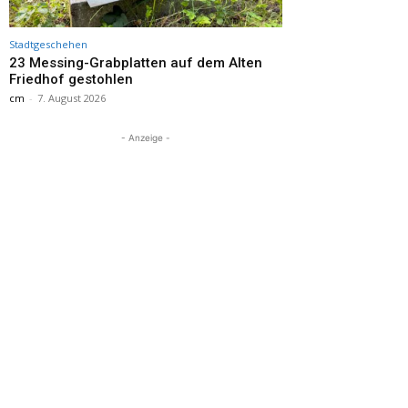
Stadtgeschehen
23 Messing-Grabplatten auf dem Alten
Friedhof gestohlen
cm
-
7. August 2026
- Anzeige -