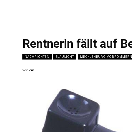
Rentnerin fällt auf 
NACHRICHTEN
BLAULICHT
MECKLENBURG-VORPOMMER
von
cm