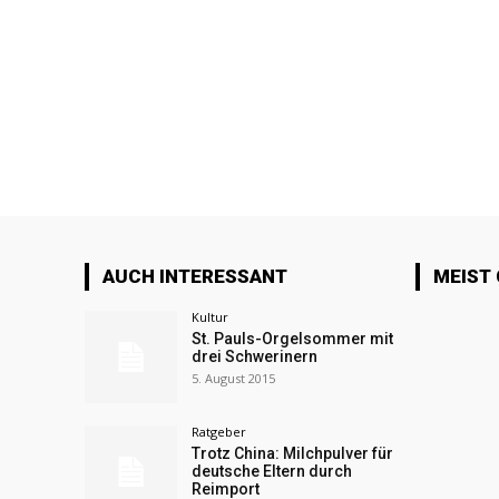
AUCH INTERESSANT
MEIST
Kultur
St. Pauls-Orgelsommer mit
drei Schwerinern
5. August 2015
Ratgeber
Trotz China: Milchpulver für
deutsche Eltern durch
Reimport