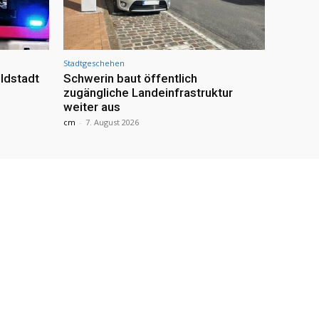
Stadtgeschehen
ldstadt
Schwerin baut öffentlich
zugängliche Landeinfrastruktur
weiter aus
cm
-
7. August 2026