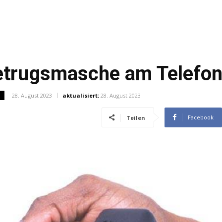
Betrugsmasche am Telefon
28. August 2023
aktualisiert:
28. August 2023
N
Facebook
Teilen