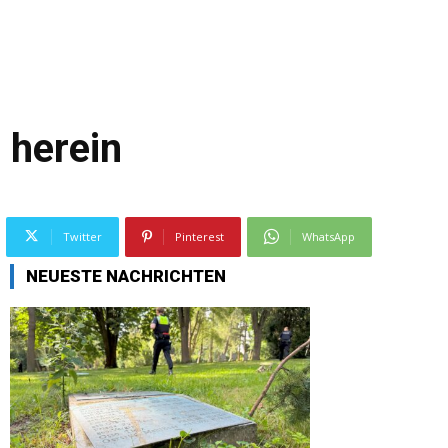
 herein
Twitter
Pinterest
WhatsApp
NEUESTE NACHRICHTEN