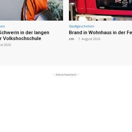
hen
Stadtgeschehen
Schwerin in der langen
Brand in Wohnhaus in der Fe
r Volkshochschule
cm
-
7. August 2026
st 2026
- Advertisement -