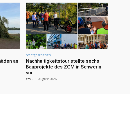
Stadtgeschehen
häden an
Nachhaltigkeitstour stellte sechs
Bauprojekte des ZGM in Schwerin
vor
cm
-
3. August 2026