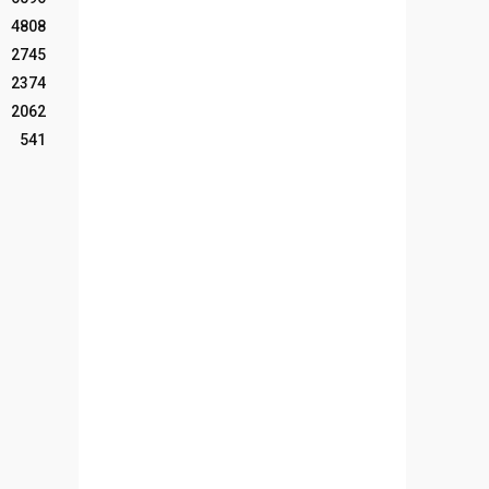
4808
2745
2374
2062
541