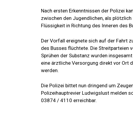
Nach ersten Erkenntnissen der Polizei k
zwischen den Jugendlichen, als plötzlich
Flüssigkeit in Richtung des Inneren des 
Der Vorfall ereignete sich auf der Fahrt z
des Busses flüchtete. Die Streitparteien 
Sprühen der Substanz wurden insgesamt n
eine ärztliche Versorgung direkt vor Ort
werden.
Die Polizei bittet nun dringend um Zeuge
Polizeihauptrevier Ludwigslust melden so
03874 / 4110 erreichbar.