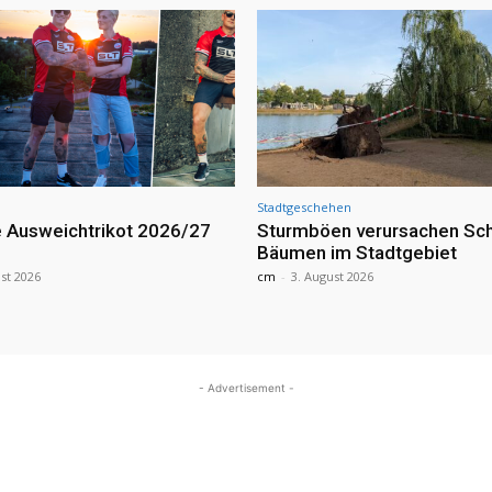
Stadtgeschehen
 Ausweichtrikot 2026/27
Sturmböen verursachen Sc
Bäumen im Stadtgebiet
st 2026
cm
-
3. August 2026
- Advertisement -