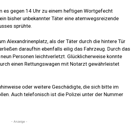
am es gegen 14 Uhr zu einem heftigen Wortgefecht
 ein bisher unbekannter Täter eine atemwegsreizende
Busses sprühte.
um Alexandrinenplatz, als der Täter durch die hintere Tür
verließen daraufhin ebenfalls eilig das Fahrzeug. Durch das
eun Personen leichtverletzt. Glücklicherweise konnte
 durch einen Rettungswagen mit Notarzt gewährleistet
nhinweise oder weitere Geschädigte, die sich bitte im
llen. Auch telefonisch ist die Polizei unter der Nummer
- Anzeige -