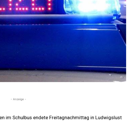
- Anzeige -
hen im Schulbus endete Freitagnachmittag in Ludwigslust