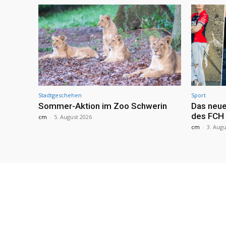
Stadtgeschehen
Sport
Sommer-Aktion im Zoo Schwerin
Das neue
des FCH
cm
-
5. August 2026
cm
-
3. Augu