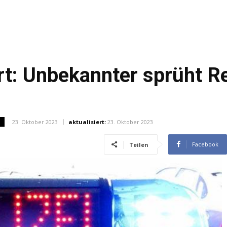
ert: Unbekannter sprüht R
23. Oktober 2023
aktualisiert:
23. Oktober 2023
N
Facebook
Teilen