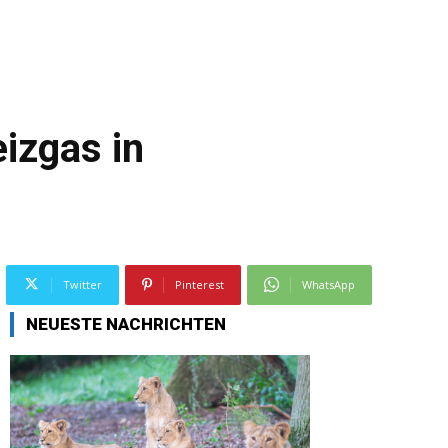
eizgas in
Twitter
Pinterest
WhatsApp
NEUESTE NACHRICHTEN