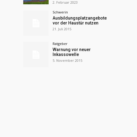
2. Februar 2023
Schwerin
Ausbildungsplatzangebote
vor der Haustür nutzen
21. Juli 2015
Ratgeber
Warnung vor neuer
Inkassowelle
5. November 2015