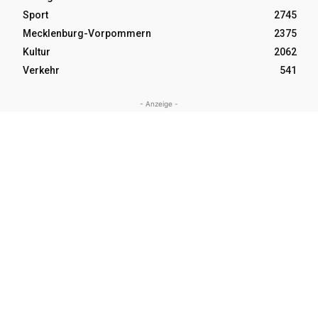
Sport
2745
Mecklenburg-Vorpommern
2375
Kultur
2062
Verkehr
541
- Anzeige -