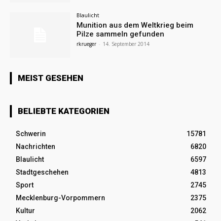
Blaulicht
Munition aus dem Weltkrieg beim
Pilze sammeln gefunden
rkrueger
-
14. September 2014
MEIST GESEHEN
BELIEBTE KATEGORIEN
Schwerin
15781
Nachrichten
6820
Blaulicht
6597
Stadtgeschehen
4813
Sport
2745
Mecklenburg-Vorpommern
2375
Kultur
2062