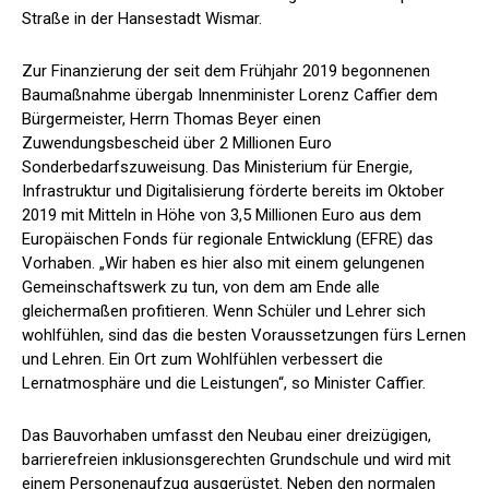
Straße in der Hansestadt Wismar.
Zur Finanzierung der seit dem Frühjahr 2019 begonnenen
Baumaßnahme übergab Innenminister Lorenz Caffier dem
Bürgermeister, Herrn Thomas Beyer einen
Zuwendungsbescheid über 2 Millionen Euro
Sonderbedarfszuweisung. Das Ministerium für Energie,
Infrastruktur und Digitalisierung förderte bereits im Oktober
2019 mit Mitteln in Höhe von 3,5 Millionen Euro aus dem
Europäischen Fonds für regionale Entwicklung (EFRE) das
Vorhaben. „Wir haben es hier also mit einem gelungenen
Gemeinschaftswerk zu tun, von dem am Ende alle
gleichermaßen profitieren. Wenn Schüler und Lehrer sich
wohlfühlen, sind das die besten Voraussetzungen fürs Lernen
und Lehren. Ein Ort zum Wohlfühlen verbessert die
Lernatmosphäre und die Leistungen“, so Minister Caffier.
Das Bauvorhaben umfasst den Neubau einer dreizügigen,
barrierefreien inklusionsgerechten Grundschule und wird mit
einem Personenaufzug ausgerüstet. Neben den normalen