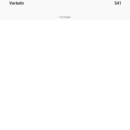
Verkehr
541
- Anzeige -