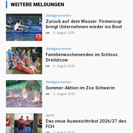
WEITERE MELDUNGEN
Stadtgeschehen
Zurück auf dem Wasser: Firmencup
bringt Unternehmen wieder ins Boot
cm
-
6. August 2026
Stadtgeschehen
Familienwochenenden im Schloss
Dreilützow
cm
-
6. August 2026
Stadtgeschehen
Sommer-Aktion im Zoo Schwerin
cm
-
5. August 2026
Sport
Das neue Ausweichtrikot 2026/27 des
FCH
cm
-
3. August 2026