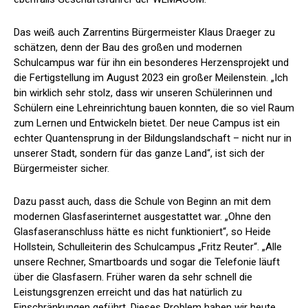
Das weiß auch Zarrentins Bürgermeister Klaus Draeger zu
schätzen, denn der Bau des großen und modernen
Schulcampus war für ihn ein besonderes Herzensprojekt und
die Fertigstellung im August 2023 ein großer Meilenstein. „Ich
bin wirklich sehr stolz, dass wir unseren Schülerinnen und
Schülern eine Lehreinrichtung bauen konnten, die so viel Raum
zum Lernen und Entwickeln bietet. Der neue Campus ist ein
echter Quantensprung in der Bildungslandschaft – nicht nur in
unserer Stadt, sondern für das ganze Land“, ist sich der
Bürgermeister sicher.
Dazu passt auch, dass die Schule von Beginn an mit dem
modernen Glasfaserinternet ausgestattet war. „Ohne den
Glasfaseranschluss hätte es nicht funktioniert“, so Heide
Hollstein, Schulleiterin des Schulcampus „Fritz Reuter“. „Alle
unsere Rechner, Smartboards und sogar die Telefonie läuft
über die Glasfasern. Früher waren da sehr schnell die
Leistungsgrenzen erreicht und das hat natürlich zu
Einschränkungen geführt. Dieses Problem haben wir heute