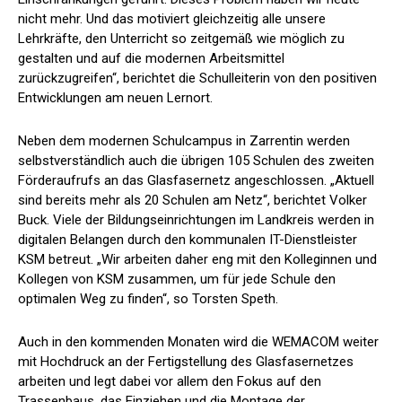
nicht mehr. Und das motiviert gleichzeitig alle unsere
Lehrkräfte, den Unterricht so zeitgemäß wie möglich zu
gestalten und auf die modernen Arbeitsmittel
zurückzugreifen“, berichtet die Schulleiterin von den positiven
Entwicklungen am neuen Lernort.
Neben dem modernen Schulcampus in Zarrentin werden
selbstverständlich auch die übrigen 105 Schulen des zweiten
Förderaufrufs an das Glasfasernetz angeschlossen. „Aktuell
sind bereits mehr als 20 Schulen am Netz“, berichtet Volker
Buck. Viele der Bildungseinrichtungen im Landkreis werden in
digitalen Belangen durch den kommunalen IT-Dienstleister
KSM betreut. „Wir arbeiten daher eng mit den Kolleginnen und
Kollegen von KSM zusammen, um für jede Schule den
optimalen Weg zu finden“, so Torsten Speth.
Auch in den kommenden Monaten wird die WEMACOM weiter
mit Hochdruck an der Fertigstellung des Glasfasernetzes
arbeiten und legt dabei vor allem den Fokus auf den
Trassenbaus, das Einziehen und die Montage der