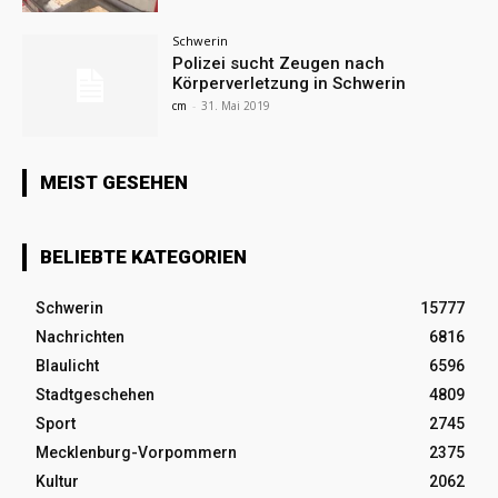
Schwerin
Polizei sucht Zeugen nach
Körperverletzung in Schwerin
cm
-
31. Mai 2019
MEIST GESEHEN
BELIEBTE KATEGORIEN
Schwerin
15777
Nachrichten
6816
Blaulicht
6596
Stadtgeschehen
4809
Sport
2745
Mecklenburg-Vorpommern
2375
Kultur
2062