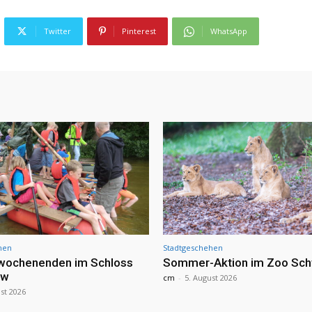
Twitter
Pinterest
WhatsApp
hen
Stadtgeschehen
nwochenenden im Schloss
Sommer-Aktion im Zoo Sch
ow
cm
-
5. August 2026
st 2026