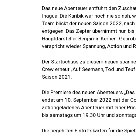
Das neue Abenteuer entführt den Zuschau
Inagua. Die Karibik war noch nie so nah
Team blickt der neuen Saison 2022, nach
entgegen. Das Zepter übernimmt nun bis 
Hauptdarsteller Benjamin Kernen. Geprobt
verspricht wieder Spannung, Action und R
Der Startschuss zu diesem neuen spannen
Crew erneut „Auf Seemann, Tod und Teufel
Saison 2021.
Die Premiere des neuen Abenteuers „Das 
endet am 10. September 2022 mit der Co
actiongeladenes Abenteuer mit einer Pri
bis samstags um 19.30 Uhr und sonntag
Die begehrten Eintrittskarten für die Spie