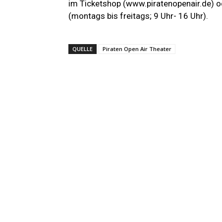
im Ticketshop (www.piratenopenair.de) o
(montags bis freitags; 9 Uhr- 16 Uhr).
QUELLE
Piraten Open Air Theater