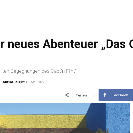
er neues Abenteuer „Das 
aften Begegnungen des Capt’n Flint“
aktualisiert:
16. Mai 2022
Facebook
Teilen