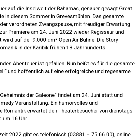
er auf die Inselwelt der Bahamas, genauer gesagt Great
, wie in diesem Sommer in Grevesmühlen. Das gesamte
 der verordneten Zwangspause, mit freudiger Erwartung
zur Premiere am 24. Juni 2022 wieder Regisseur und
 wird auf der 9.000 qm² Open Air Bühne. Die Story
omanik in der Karibik frühen 18 Jahrhunderts.
den Abenteuer ist gefallen. Nun heißt es für die gesamte
!“ und hoffentlich auf eine erfolgreiche und regenarme
Geheimnis der Galeone“ findet am 24. Juni statt und
medy Veranstaltung. Ein humorvolles und
se Romantik erwartet den Theaterbesucher von dienstags
s um 16 Uhr.
lzeit 2022 gibt es telefonisch (03881 – 75 66 00), online