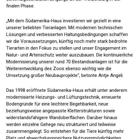
finalen Phase.
„Mit dem Südamerika-Haus investieren wir gezielt in eine
unserer beliebten Tieranlagen. Mit modernen technischen
Lösungen und verbesserten Haltungsbedingungen schaffen
wir die Voraussetzungen, künftig noch mehr stark bedrohte
Tierarten in den Fokus zu stellen und unser Engagement im
Natur- und Artenschutz weiter auszubauen. Die kontinuierliche
Modernisierung unserer rund 70 Bestandsanlagen ist für die
Weiterentwicklung des Zoos ebenso wichtig wie die
Umsetzung großer Neubauprojekte“, betonte Antje Angeli.
Das 1998 eröffnete Südamerika-Haus erhält unter anderem
modernisierte Heizungs- und Lüftungstechnik, erneuerte
Bodengründe für eine leichtere Begehbarkeit, neue
beziehungsweise angepasste Kletterstrukturen sowie
widerstandsfähigere Wandoberflächen. Darüber hinaus
werden einzelne Gehege neu strukturiert und teilweise
zusammengelegt. So entstehen für die Tiere künftig mehr
Platz und abwechslungsreichere Nutzungsmöglichkeiten.