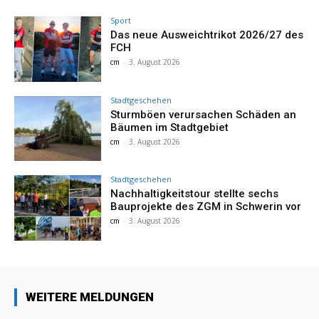
Sport
Das neue Ausweichtrikot 2026/27 des
FCH
cm
-
3. August 2026
Stadtgeschehen
Sturmböen verursachen Schäden an
Bäumen im Stadtgebiet
cm
-
3. August 2026
Stadtgeschehen
Nachhaltigkeitstour stellte sechs
Bauprojekte des ZGM in Schwerin vor
cm
-
3. August 2026
WEITERE MELDUNGEN