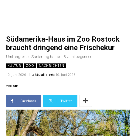
Südamerika-Haus im Zoo Rostock
braucht dringend eine Frischekur
Umfangreiche Sanierung hat am 8. Juni begonnen
KULTUR
ZOO
NACHRICHTEN
10. Juni 2026
aktualisiert:
10. Juni 2026
von
cm
Facebook
Twitter