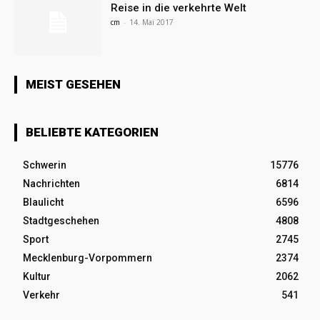
Reise in die verkehrte Welt
cm
-
14. Mai 2017
MEIST GESEHEN
BELIEBTE KATEGORIEN
Schwerin
15776
Nachrichten
6814
Blaulicht
6596
Stadtgeschehen
4808
Sport
2745
Mecklenburg-Vorpommern
2374
Kultur
2062
Verkehr
541