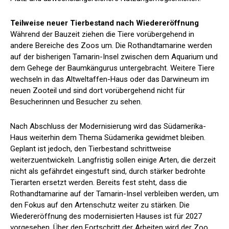
Teilweise neuer Tierbestand nach Wiedereröffnung
Während der Bauzeit ziehen die Tiere vorübergehend in
andere Bereiche des Zoos um. Die Rothandtamarine werden
auf der bisherigen Tamarin-Insel zwischen dem Aquarium und
dem Gehege der Baumkängurus untergebracht. Weitere Tiere
wechseln in das Altweltaffen-Haus oder das Darwineum im
neuen Zooteil und sind dort vorübergehend nicht für
Besucherinnen und Besucher zu sehen.
Nach Abschluss der Modernisierung wird das Südamerika-
Haus weiterhin dem Thema Südamerika gewidmet bleiben.
Geplant ist jedoch, den Tierbestand schrittweise
weiterzuentwickeln. Langfristig sollen einige Arten, die derzeit
nicht als gefährdet eingestuft sind, durch stärker bedrohte
Tierarten ersetzt werden. Bereits fest steht, dass die
Rothandtamarine auf der Tamarin-Insel verbleiben werden, um
den Fokus auf den Artenschutz weiter zu stärken. Die
Wiedereröffnung des modernisierten Hauses ist für 2027
vorgesehen. Über den Fortschritt der Arbeiten wird der Zoo