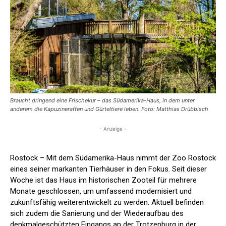
Braucht dringend eine Frischekur – das Südamerika-Haus, in dem unter
anderem die Kapuzineraffen und Gürteltiere leben. Foto: Matthias Drübbisch
- Anzeige -
Rostock – Mit dem Südamerika-Haus nimmt der Zoo Rostock
eines seiner markanten Tierhäuser in den Fokus. Seit dieser
Woche ist das Haus im historischen Zooteil für mehrere
Monate geschlossen, um umfassend modernisiert und
zukunftsfähig weiterentwickelt zu werden. Aktuell befinden
sich zudem die Sanierung und der Wiederaufbau des
denkmalgeschützten Eingangs an der Trotzenburg in der