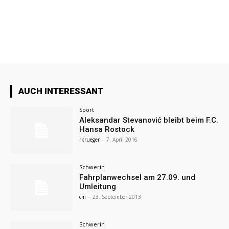
AUCH INTERESSANT
Sport
Aleksandar Stevanović bleibt beim F.C.
Hansa Rostock
rkrueger
-
7. April 2016
Schwerin
Fahrplanwechsel am 27.09. und
Umleitung
cm
-
23. September 2013
Schwerin