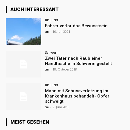
AUCH INTERESSANT
Blaulicht
Fahrer verlor das Bewusstsein
cm
-
16. Juli 2021
Schwerin
Zwei Täter nach Raub einer
Handtasche in Schwerin gestellt
cm
-
18. Oktober 2018
Blaulicht
Mann mit Schussverletzung im
Krankenhaus behandelt- Opfer
schweigt
cm
-
2. Juni 2018
MEIST GESEHEN