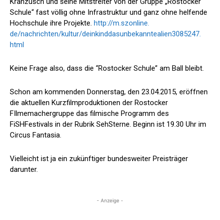
Kranzusch und seine Mitstreiter von der Gruppe „Rostocker
Schule“ fast völlig ohne Infrastruktur und ganz ohne helfende
Hochschule ihre Projekte.
http://m.szonline.
de/nachrichten/kultur/deinkinddasunbekanntealien3085247.
html
Keine Frage also, dass die “Rostocker Schule” am Ball bleibt.
Schon am kommenden Donnerstag, den 23.04.2015, eröffnen
die aktuellen Kurzfilmproduktionen der Rostocker
FIlmemachergruppe das filmische Programm des
FiSHFestivals in der Rubrik SehSterne. Beginn ist 19.30 Uhr im
Circus Fantasia.
Vielleicht ist ja ein zukünftiger bundesweiter Preisträger
darunter.
- Anzeige -