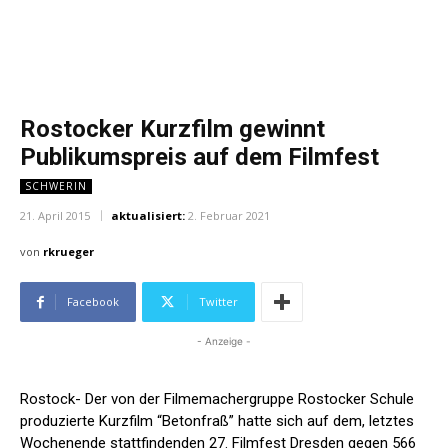
Rostocker Kurzfilm gewinnt
Publikumspreis auf dem Filmfest
SCHWERIN
21. April 2015
aktualisiert:
2. Februar 2021
von
rkrueger
Facebook
Twitter
- Anzeige -
Rostock- Der von der Filmemachergruppe Rostocker Schule
produzierte Kurzfilm “Betonfraß” hatte sich auf dem, letztes
Wochenende stattfindenden 27. Filmfest Dresden gegen 566