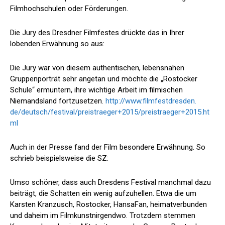
Filmhochschulen oder Förderungen.
Die Jury des Dresdner Filmfestes drückte das in Ihrer
lobenden Erwähnung so aus:
Die Jury war von diesem authentischen, lebensnahen
Gruppenporträt sehr angetan und möchte die „Rostocker
Schule“ ermuntern, ihre wichtige Arbeit im filmischen
Niemandsland fortzusetzen.
http://www.filmfestdresden.
de/deutsch/festival/preistraeger+2015/preistraeger+2015.ht
ml
Auch in der Presse fand der Film besondere Erwähnung. So
schrieb beispielsweise die SZ:
Umso schöner, dass auch Dresdens Festival manchmal dazu
beiträgt, die Schatten ein wenig aufzuhellen. Etwa die um
Karsten Kranzusch, Rostocker, HansaFan, heimatverbunden
und daheim im Filmkunstnirgendwo. Trotzdem stemmen