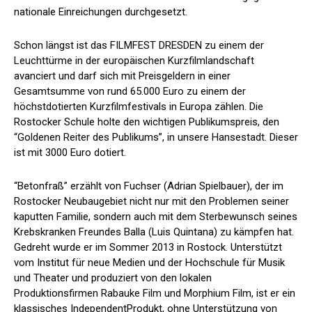
nationale Einreichungen durchgesetzt.
Schon längst ist das FILMFEST DRESDEN zu einem der
Leuchttürme in der europäischen Kurzfilmlandschaft
avanciert und darf sich mit Preisgeldern in einer
Gesamtsumme von rund 65.000 Euro zu einem der
höchstdotierten Kurzfilmfestivals in Europa zählen. Die
Rostocker Schule holte den wichtigen Publikumspreis, den
“Goldenen Reiter des Publikums”, in unsere Hansestadt. Dieser
ist mit 3000 Euro dotiert.
“Betonfraß” erzählt von Fuchser (Adrian Spielbauer), der im
Rostocker Neubaugebiet nicht nur mit den Problemen seiner
kaputten Familie, sondern auch mit dem Sterbewunsch seines
Krebskranken Freundes Balla (Luis Quintana) zu kämpfen hat.
Gedreht wurde er im Sommer 2013 in Rostock. Unterstützt
vom Institut für neue Medien und der Hochschule für Musik
und Theater und produziert von den lokalen
Produktionsfirmen Rabauke Film und Morphium Film, ist er ein
klassisches IndependentProdukt, ohne Unterstützung von