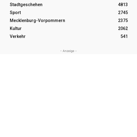
Stadtgeschehen
4813
Sport
2745
Mecklenburg-Vorpommern
2375
Kultur
2062
Verkehr
541
- Anzeige -