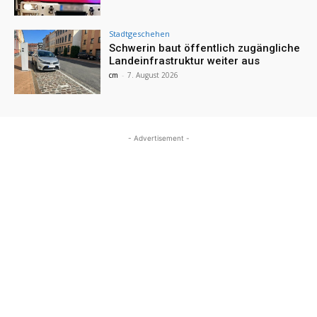
Stadtgeschehen
Schwerin baut öffentlich zugängliche
Landeinfrastruktur weiter aus
cm
-
7. August 2026
- Advertisement -