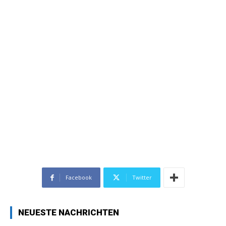
Facebook
Twitter
NEUESTE NACHRICHTEN