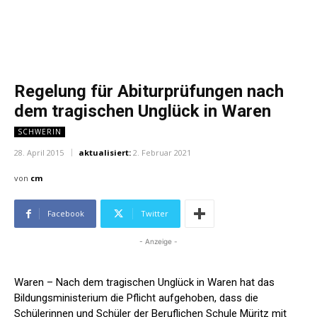
Regelung für Abiturprüfungen nach
dem tragischen Unglück in Waren
SCHWERIN
28. April 2015
aktualisiert:
2. Februar 2021
von
cm
Facebook
Twitter
- Anzeige -
Waren – Nach dem tragischen Unglück in Waren hat das
Bildungsministerium die Pflicht aufgehoben, dass die
Schülerinnen und Schüler der Beruflichen Schule Müritz mit