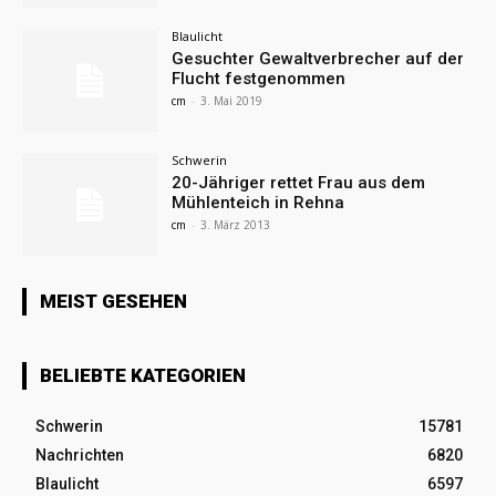
Blaulicht
Gesuchter Gewaltverbrecher auf der
Flucht festgenommen
cm
-
3. Mai 2019
Schwerin
20-Jähriger rettet Frau aus dem
Mühlenteich in Rehna
cm
-
3. März 2013
MEIST GESEHEN
BELIEBTE KATEGORIEN
Schwerin
15781
Nachrichten
6820
Blaulicht
6597