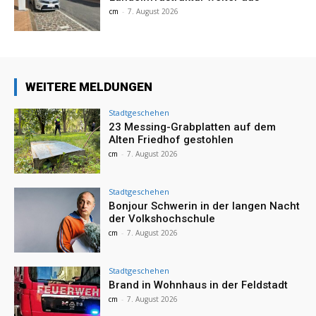
cm
-
7. August 2026
WEITERE MELDUNGEN
Stadtgeschehen
23 Messing-Grabplatten auf dem
Alten Friedhof gestohlen
cm
-
7. August 2026
Stadtgeschehen
Bonjour Schwerin in der langen Nacht
der Volkshochschule
cm
-
7. August 2026
Stadtgeschehen
Brand in Wohnhaus in der Feldstadt
cm
-
7. August 2026