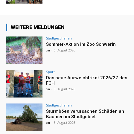
WEITERE MELDUNGEN
Stadtgeschehen
Sommer-Aktion im Zoo Schwerin
cm
-
5. August 2026
Sport
Das neue Ausweichtrikot 2026/27 des
FCH
cm
-
3. August 2026
Stadtgeschehen
Sturmböen verursachen Schäden an
Bäumen im Stadtgebiet
cm
-
3. August 2026