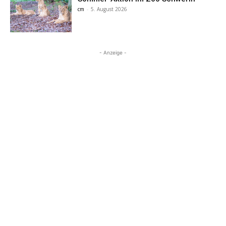
cm
-
5. August 2026
- Anzeige -