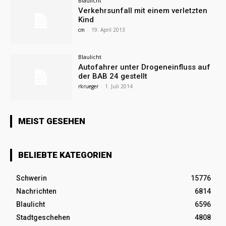
Blaulicht
Verkehrsunfall mit einem verletzten
Kind
cm
-
19. April 2013
Blaulicht
Autofahrer unter Drogeneinfluss auf
der BAB 24 gestellt
rkrueger
-
1. Juli 2014
MEIST GESEHEN
BELIEBTE KATEGORIEN
Schwerin
15776
Nachrichten
6814
Blaulicht
6596
Stadtgeschehen
4808