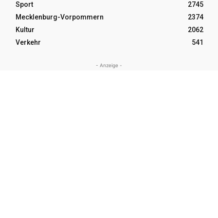
Sport
2745
Mecklenburg-Vorpommern
2374
Kultur
2062
Verkehr
541
- Anzeige -