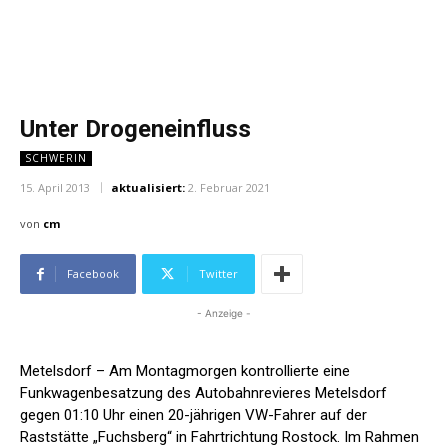
Unter Drogeneinfluss
SCHWERIN
15. April 2013
aktualisiert:
2. Februar 2021
von
cm
Facebook
Twitter
- Anzeige -
Metelsdorf – Am Montagmorgen kontrollierte eine
Funkwagenbesatzung des Autobahnrevieres Metelsdorf
gegen 01:10 Uhr einen 20-jährigen VW-Fahrer auf der
Raststätte „Fuchsberg“ in Fahrtrichtung Rostock. Im Rahmen