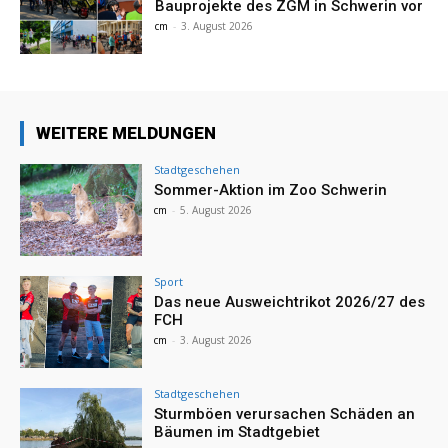
Bauprojekte des ZGM in Schwerin vor
cm
-
3. August 2026
WEITERE MELDUNGEN
Stadtgeschehen
Sommer-Aktion im Zoo Schwerin
cm
-
5. August 2026
Sport
Das neue Ausweichtrikot 2026/27 des
FCH
cm
-
3. August 2026
Stadtgeschehen
Sturmböen verursachen Schäden an
Bäumen im Stadtgebiet