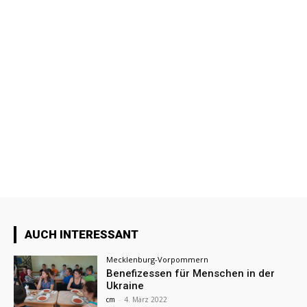
AUCH INTERESSANT
Mecklenburg-Vorpommern
Benefizessen für Menschen in der
Ukraine
cm
-
4. März 2022