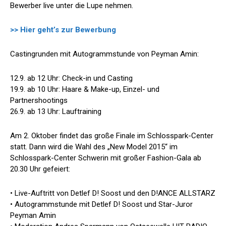
Bewerber live unter die Lupe nehmen.
>> Hier geht’s zur Bewerbung
Castingrunden mit Autogrammstunde von Peyman Amin:
12.9. ab 12 Uhr: Check-in und Casting
19.9. ab 10 Uhr: Haare & Make-up, Einzel- und
Partnershootings
26.9. ab 13 Uhr: Lauftraining
Am 2. Oktober findet das große Finale im Schlosspark-Center
statt. Dann wird die Wahl des „New Model 2015“ im
Schlosspark-Center Schwerin mit großer Fashion-Gala ab
20.30 Uhr gefeiert:
• Live-Auftritt von Detlef D! Soost und den D!ANCE ALLSTARZ
• Autogrammstunde mit Detlef D! Soost und Star-Juror
Peyman Amin