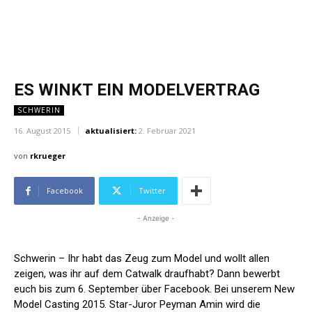
ES WINKT EIN MODELVERTRAG
SCHWERIN
16. August 2015
aktualisiert:
2. Februar 2021
von
rkrueger
Facebook
Twitter
- Anzeige -
Schwerin – Ihr habt das Zeug zum Model und wollt allen
zeigen, was ihr auf dem Catwalk draufhabt? Dann bewerbt
euch bis zum 6. September über Facebook. Bei unserem New
Model Casting 2015. Star-Juror Peyman Amin wird die