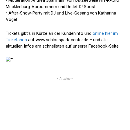
• Moderation Andrea Sparmann von Ostseewelle HIT-RADIO
Mecklenburg-Vorpommern und Detlef D! Soost
• After-Show-Party mit DJ und Live-Gesang von Katharina
Vogel
Tickets gibt’s in Kürze an der Kundeninfo und
online hier im
Ticketshop
auf www.schlosspark-center.de – und alle
aktuellen Infos am schnellsten auf unserer Facebook-Seite.
- Anzeige -