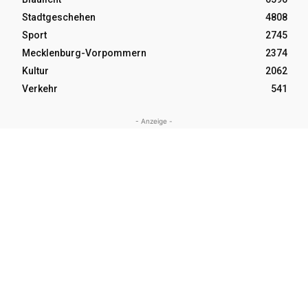
Stadtgeschehen
4808
Sport
2745
Mecklenburg-Vorpommern
2374
Kultur
2062
Verkehr
541
- Anzeige -