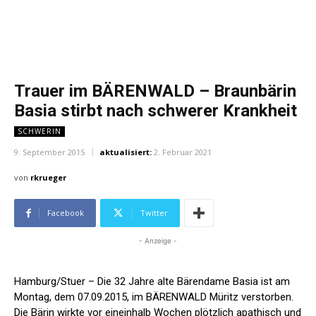
Trauer im BÄRENWALD – Braunbärin
Basia stirbt nach schwerer Krankheit
SCHWERIN
9. September 2015
aktualisiert:
2. Februar 2021
von
rkrueger
Facebook
Twitter
- Anzeige -
Hamburg/Stuer – Die 32 Jahre alte Bärendame Basia ist am
Montag, dem 07.09.2015, im BÄRENWALD Müritz verstorben.
Die Bärin wirkte vor eineinhalb Wochen plötzlich apathisch und