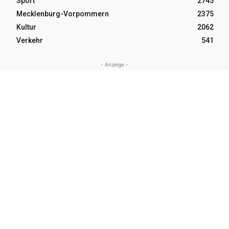
Sport
2745
Mecklenburg-Vorpommern
2375
Kultur
2062
Verkehr
541
- Anzeige -