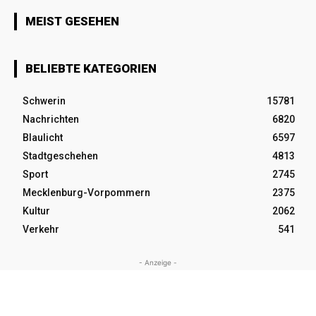
MEIST GESEHEN
BELIEBTE KATEGORIEN
Schwerin
15781
Nachrichten
6820
Blaulicht
6597
Stadtgeschehen
4813
Sport
2745
Mecklenburg-Vorpommern
2375
Kultur
2062
Verkehr
541
- Anzeige -