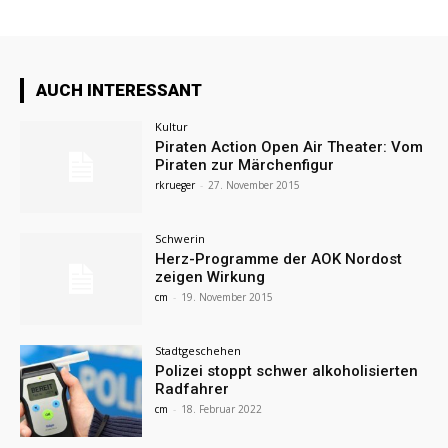
AUCH INTERESSANT
Kultur
Piraten Action Open Air Theater: Vom
Piraten zur Märchenfigur
rkrueger
-
27. November 2015
Schwerin
Herz-Programme der AOK Nordost
zeigen Wirkung
cm
-
19. November 2015
Stadtgeschehen
Polizei stoppt schwer alkoholisierten
Radfahrer
cm
-
18. Februar 2022