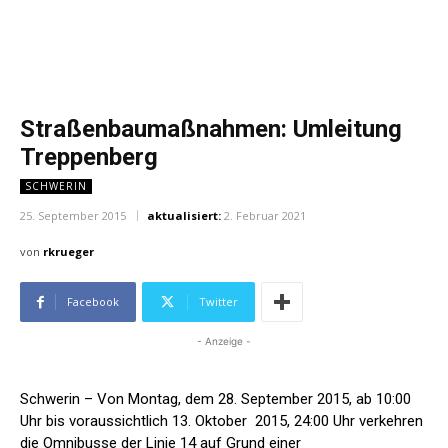
Straßenbaumaßnahmen: Umleitung
Treppenberg
SCHWERIN
25. September 2015
aktualisiert:
2. Februar 2021
von
rkrueger
Facebook
Twitter
- Anzeige -
Schwerin – Von Montag, dem 28. September 2015, ab 10:00
Uhr bis voraussichtlich 13. Oktober 2015, 24:00 Uhr verkehren
die Omnibusse der Linie 14 auf Grund einer