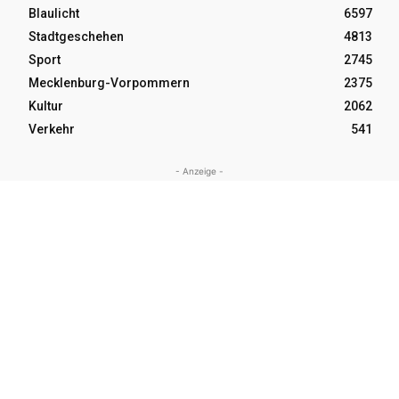
Blaulicht
6597
Stadtgeschehen
4813
Sport
2745
Mecklenburg-Vorpommern
2375
Kultur
2062
Verkehr
541
- Anzeige -