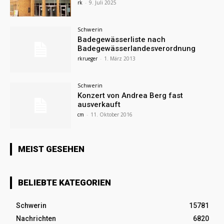
rk
-
9. Juli 2025
Schwerin
Badegewässerliste nach
Badegewässerlandesverordnung
rkrueger
-
1. März 2013
Schwerin
Konzert von Andrea Berg fast
ausverkauft
cm
-
11. Oktober 2016
MEIST GESEHEN
BELIEBTE KATEGORIEN
Schwerin
15781
Nachrichten
6820