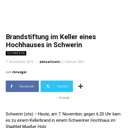
Brandstiftung im Keller eines
Hochhauses in Schwerin
SCHWERIN
7. November 2015
aktualisiert:
2. Februar 2021
von
rkrueger
Facebook
Twitter
- Anzeige -
Schwerin (ots) – Heute, am 7. November, gegen 6.20 Uhr kam
es zu einem Kellerbrand in einem Schweriner Hochhaus im
Stadtteil Mueßer Holz.