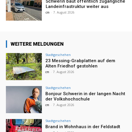
Schwerin baut öffentlich zugängliche
Landeinfrastruktur weiter aus
cm
-
7. August 2026
WEITERE MELDUNGEN
Stadtgeschehen
23 Messing-Grabplatten auf dem
Alten Friedhof gestohlen
cm
-
7. August 2026
Stadtgeschehen
Bonjour Schwerin in der langen Nacht
der Volkshochschule
cm
-
7. August 2026
Stadtgeschehen
Brand in Wohnhaus in der Feldstadt