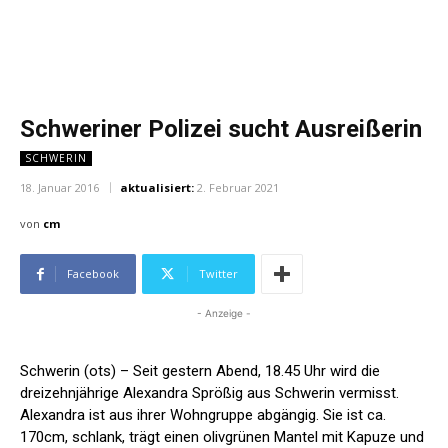
Schweriner Polizei sucht Ausreißerin
SCHWERIN
18. Januar 2016
aktualisiert:
2. Februar 2021
von
cm
Facebook
Twitter
- Anzeige -
Schwerin (ots) – Seit gestern Abend, 18.45 Uhr wird die
dreizehnjährige Alexandra Sprößig aus Schwerin vermisst.
Alexandra ist aus ihrer Wohngruppe abgängig. Sie ist ca.
170cm, schlank, trägt einen olivgrünen Mantel mit Kapuze und