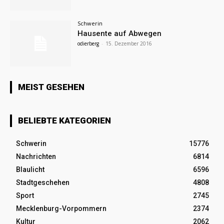
Schwerin
Hausente auf Abwegen
odierberg
-
15. Dezember 2016
MEIST GESEHEN
BELIEBTE KATEGORIEN
Schwerin
15776
Nachrichten
6814
Blaulicht
6596
Stadtgeschehen
4808
Sport
2745
Mecklenburg-Vorpommern
2374
Kultur
2062