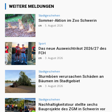
WEITERE MELDUNGEN
Stadtgeschehen
Sommer-Aktion im Zoo Schwerin
cm
-
5. August 2026
Sport
Das neue Ausweichtrikot 2026/27 des
FCH
cm
-
3. August 2026
Stadtgeschehen
Sturmböen verursachen Schäden an
Bäumen im Stadtgebiet
cm
-
3. August 2026
Stadtgeschehen
Nachhaltigkeitstour stellte sechs
Bauprojekte des ZGM in Schwerin vor