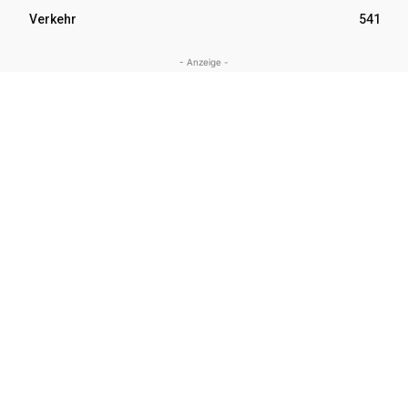
Verkehr
541
- Anzeige -