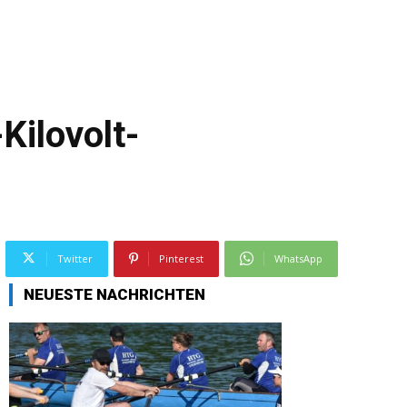
Kilovolt-
Twitter
Pinterest
WhatsApp
NEUESTE NACHRICHTEN