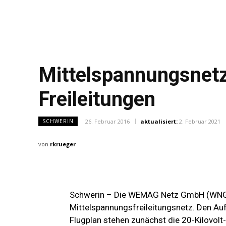
Mittelspannungsnetz 
Freileitungen
26. Februar 2016
aktualisiert:
2. Februar 2021
SCHWERIN
von
rkrueger
Schwerin – Die WEMAG Netz GmbH (WNG) 
Mittelspannungsfreileitungsnetz. Den Auf
Flugplan stehen zunächst die 20-Kilovol