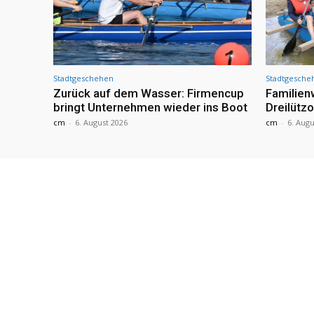
Stadtgeschehen
Stadtgesche
Zurück auf dem Wasser: Firmencup
Familie
bringt Unternehmen wieder ins Boot
Dreilütz
cm
-
6. August 2026
cm
-
6. Augu