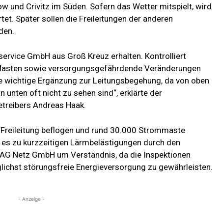
und Crivitz im Süden. Sofern das Wetter mitspielt, wird
t. Später sollen die Freileitungen der anderen
den.
service GmbH aus Groß Kreuz erhalten. Kontrolliert
d Masten sowie versorgungsgefährdende Veränderungen
ine wichtige Ergänzung zur Leitungsbegehung, da von oben
unten oft nicht zu sehen sind“, erklärte der
treibers Andreas Haak.
Freileitung beflogen und rund 30.000 Strommaste
n es zu kurzzeitigen Lärmbelästigungen durch den
MAG Netz GmbH um Verständnis, da die Inspektionen
ichst störungsfreie Energieversorgung zu gewährleisten.
- Anzeige -