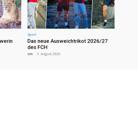
Sport
werin
Das neue Ausweichtrikot 2026/27
des FCH
cm
-
3. August 2026