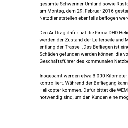
gesamte Schweriner Umland sowie Rastow 
am Montag, dem 29. Februar 2016 gestarte
Netzdienststellen ebenfalls beflogen wer
Den Auftrag dafür hat die Firma DHD Heli
werden der Zustand der Leiterseile un
entlang der Trasse. „Das Befliegen ist e
Schäden gefunden werden können, die von 
Geschäftsführer des kommunalen Netzbe
Insgesamt werden etwa 3.000 Kilometer 
kontrolliert. Während der Befliegung kan
Helikopter kommen. Dafür bittet die WE
notwendig sind, um den Kunden eine mögl