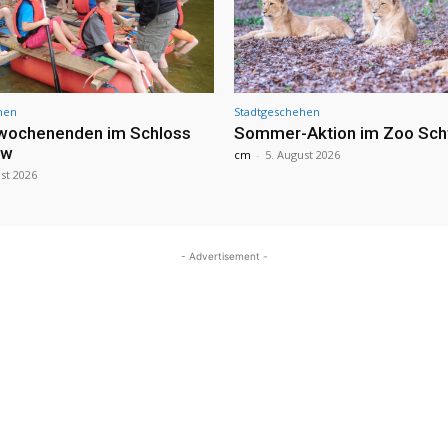
hen
Stadtgeschehen
nwochenenden im Schloss
Sommer-Aktion im Zoo Sch
ow
cm
-
5. August 2026
st 2026
- Advertisement -