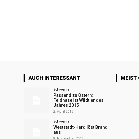
AUCH INTERESSANT
MEIST
Schwerin
Passend zu Ostern:
Feldhase ist Wildtier des
Jahres 2015
2. April 2015
Schwerin
Weststadt-Herd löst Brand
aus
8. November 2013