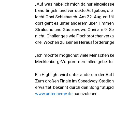
„Auf was habe ich mich da nur eingelass
Land tingeln und verrückte Aufgaben, die 
lacht Onni Schlebusch. Am 22. August fäl
dort geht es unter anderem über Timmen
Stralsund und Güstrow, wo Onni am 9. Se
nicht: Challenges wie Fischbrötchenverk
drei Wochen zu seinen Herausforderunge
„Ich möchte möglichst viele Menschen ken
Mecklenburg-Vorpommern alles gebe. Ich f
Ein Highlight wird unter anderem der Auf
Zum großen Finale im Speedway-Stadion
erwartet, bekannt durch den Song "Stupid 
www.antennemv.de
nachzulesen.