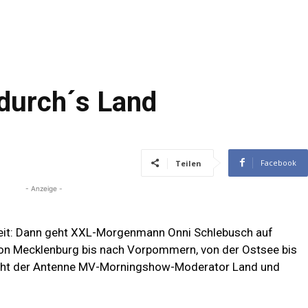
durch´s Land
Facebook
Teilen
- Anzeige -
eit: Dann geht XXL-Morgenmann Onni Schlebusch auf
on Mecklenburg bis nach Vorpommern, von der Ostsee bis
cht der Antenne MV-Morningshow-Moderator Land und