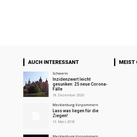
AUCH INTERESSANT
MEIST
Schwerin
Inzidenzwert leicht
gesunken: 25 neue Corona-
Fälle
18. Dezember 2020
Mecklenburg-Vorpommern
Lass was liegen für die
Ziegen!
13. März 2018
Mecklenburg-Vorpommern