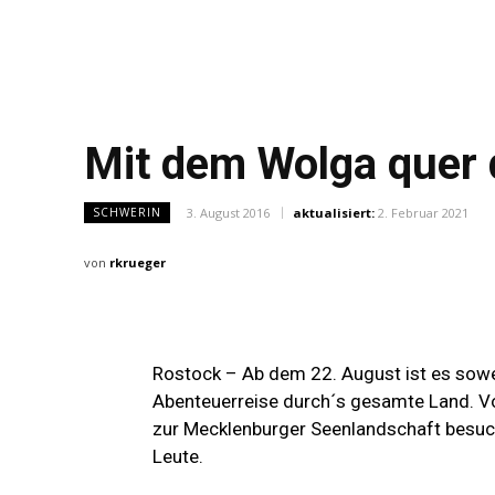
Mit dem Wolga quer 
3. August 2016
aktualisiert:
2. Februar 2021
SCHWERIN
von
rkrueger
Rostock – Ab dem 22. August ist es sow
Abenteuerreise durch´s gesamte Land. V
zur Mecklenburger Seenlandschaft besu
Leute.