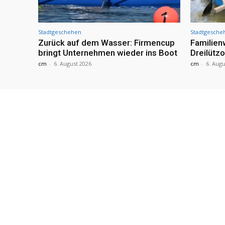
Stadtgeschehen
Stadtgesche
Zurück auf dem Wasser: Firmencup
Familie
bringt Unternehmen wieder ins Boot
Dreilütz
cm
-
6. August 2026
cm
-
6. Augu