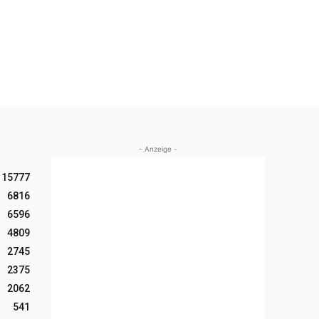
- Anzeige -
15777
6816
6596
4809
2745
2375
2062
541