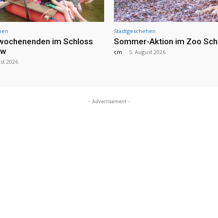
hen
Stadtgeschehen
nwochenenden im Schloss
Sommer-Aktion im Zoo Sch
ow
cm
-
5. August 2026
st 2026
- Advertisement -