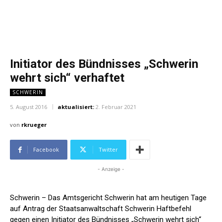
Initiator des Bündnisses „Schwerin
wehrt sich“ verhaftet
SCHWERIN
5. August 2016
aktualisiert:
2. Februar 2021
von
rkrueger
Facebook
Twitter
- Anzeige -
Schwerin – Das Amtsgericht Schwerin hat am heutigen Tage
auf Antrag der Staatsanwaltschaft Schwerin Haftbefehl
gegen einen Initiator des Bündnisses „Schwerin wehrt sich“