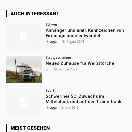
AUCH INTERESSANT
Schwerin
Anhänger und amtl. Kennzeichen von
Firmengelände entwendet
rkrueger
-
19. August 2016
Stadtgeschehen
Neues Zuhause für Weißstörche
cm
-
19. Februar 2022
Sport
Schweriner SC: Zuwachs im
Mittelblock und auf der Trainerbank
rkrueger
-
3. Juni 2016
MEIST GESEHEN