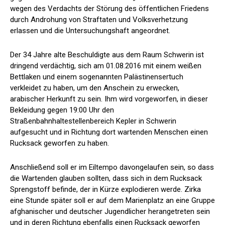
wegen des Verdachts der Störung des öffentlichen Friedens
durch Androhung von Straftaten und Volksverhetzung
erlassen und die Untersuchungshaft angeordnet.
Der 34 Jahre alte Beschuldigte aus dem Raum Schwerin ist
dringend verdächtig, sich am 01.08.2016 mit einem weißen
Bettlaken und einem sogenannten Palästinensertuch
verkleidet zu haben, um den Anschein zu erwecken,
arabischer Herkunft zu sein. Ihm wird vorgeworfen, in dieser
Bekleidung gegen 19:00 Uhr den
Straßenbahnhaltestellenbereich Kepler in Schwerin
aufgesucht und in Richtung dort wartenden Menschen einen
Rucksack geworfen zu haben.
Anschließend soll er im Eiltempo davongelaufen sein, so dass
die Wartenden glauben sollten, dass sich in dem Rucksack
Sprengstoff befinde, der in Kürze explodieren werde. Zirka
eine Stunde später soll er auf dem Marienplatz an eine Gruppe
afghanischer und deutscher Jugendlicher herangetreten sein
und in deren Richtung ebenfalls einen Rucksack geworfen