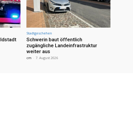
Stadtgeschehen
ldstadt
Schwerin baut öffentlich
zugängliche Landeinfrastruktur
weiter aus
cm
-
7. August 2026