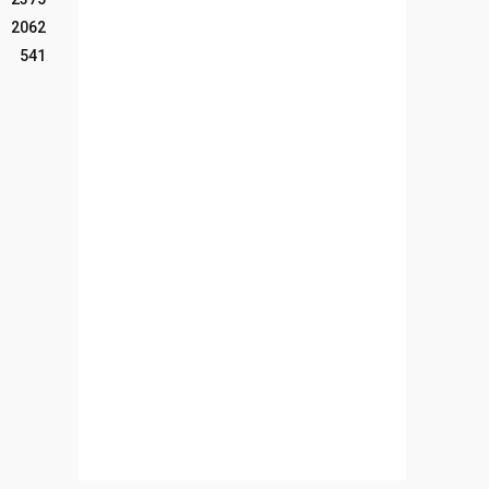
2062
541