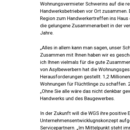
Wohnungsvermieter Schwerins auf die reg
Handwerksbetrieben vor Ort zusammen. D
Region zum Handwerkertreffen ins Haus d
die gelungene Zusammenarbeit in der ver
Jahre.
„Alles in allem kann man sagen, unser Sc
Zusammen mit Ihnen haben wir es gescha
ich Ihnen vielmals für die gute Zusamme
von Asylbewerbern hat die Wohnungsgesel
Herausforderungen gestellt. 1,2 Millione
Wohnungen für Flüchtlinge zu schaffen. 
„Ohne Sie alle wäre das nicht denkbar g
Handwerks und des Baugewerbes.
In der Zukunft will die WGS ihre positive 
Unternehmensentwicklugnskonzept aufge
Servicepartnern. „Im Mittelpunkt steht i