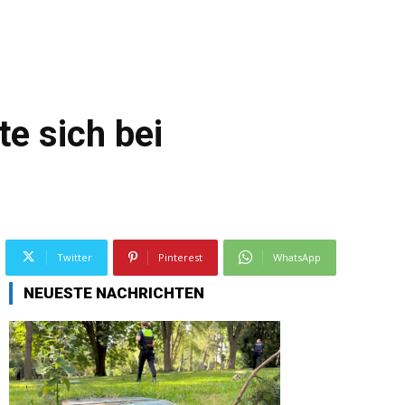
e sich bei
Twitter
Pinterest
WhatsApp
NEUESTE NACHRICHTEN