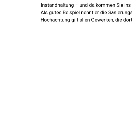
Instandhaltung – und da kommen Sie ins S
Als gutes Beispiel nennt er die Sanierun
Hochachtung gilt allen Gewerken, die dort