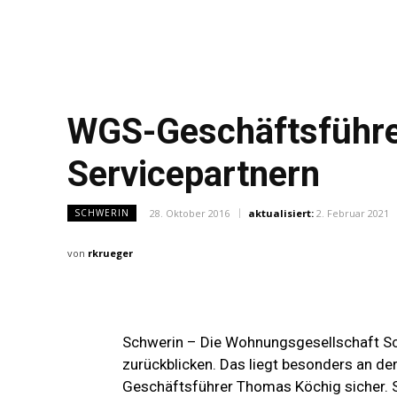
WGS-Geschäftsführe
Servicepartnern
28. Oktober 2016
aktualisiert:
2. Februar 2021
SCHWERIN
von
rkrueger
Schwerin – Die Wohnungsgesellschaft Sc
zurückblicken. Das liegt besonders an der
Geschäftsführer Thomas Köchig sicher. S