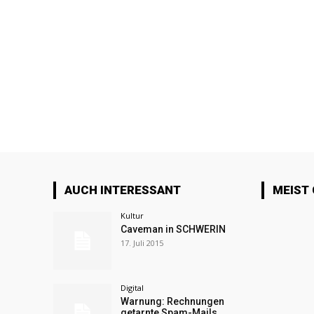
AUCH INTERESSANT
MEIST
Kultur
Caveman in SCHWERIN
17. Juli 2015
Digital
Warnung: Rechnungen
getarnte Spam-Mails