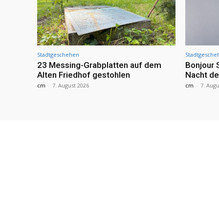
Stadtgeschehen
Stadtgesche
23 Messing-Grabplatten auf dem
Bonjour 
Alten Friedhof gestohlen
Nacht de
cm
-
7. August 2026
cm
-
7. Augu