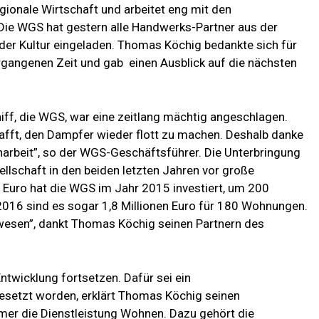
ionale Wirtschaft und arbeitet eng mit den
ie WGS hat gestern alle Handwerks-Partner aus der
er Kultur eingeladen. Thomas Köchig bedankte sich für
gangenen Zeit und gab einen Ausblick auf die nächsten
hiff, die WGS, war eine zeitlang mächtig angeschlagen.
fft, den Dampfer wieder flott zu machen. Deshalb danke
narbeit”, so der WGS-Geschäftsführer. Die Unterbringung
lschaft in den beiden letzten Jahren vor große
n Euro hat die WGS im Jahr 2015 investiert, um 200
2016 sind es sogar 1,8 Millionen Euro für 180 Wohnungen.
ewesen”, dankt Thomas Köchig seinen Partnern des
Entwicklung fortsetzen. Dafür sei ein
setzt worden, erklärt Thomas Köchig seinen
mmer die Dienstleistung Wohnen. Dazu gehört die