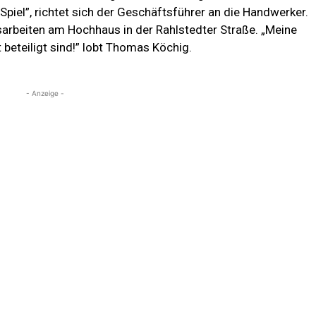
piel”, richtet sich der Geschäftsführer an die Handwerker.
gsarbeiten am Hochhaus in der Rahlstedter Straße. „Meine
 beteiligt sind!” lobt Thomas Köchig.
- Anzeige -