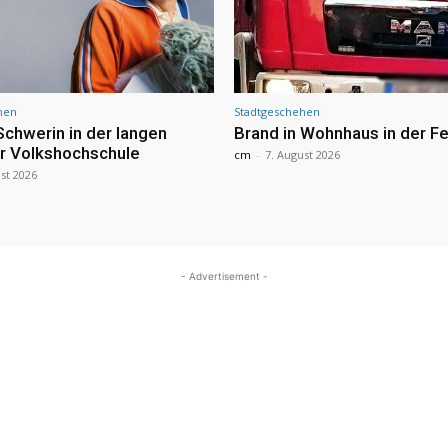
hen
Stadtgeschehen
Schwerin in der langen
Brand in Wohnhaus in der Fe
r Volkshochschule
cm
-
7. August 2026
st 2026
- Advertisement -